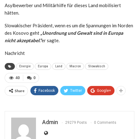
Asylbewerber und Militärhilfe für dieses Land mobilisiert
hätten.
Slowakischer Präsident, wenn es um die Spannungen im Norden
des Kosovo geht
„Unordnung und Gewalt sind in Europa
nicht akzeptabel.“
er sagte.
Nachricht
Energie
Europa
Land
Macron
Slowakisch
40
0
Share
Facebook
Twitter
Google+
Admin
29279 Posts
0 Comments