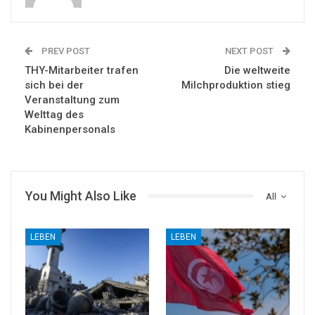
PREV POST
NEXT POST
THY-Mitarbeiter trafen
Die weltweite
sich bei der
Milchproduktion stieg
Veranstaltung zum
Welttag des
Kabinenpersonals
You Might Also Like
All
LEBEN
LEBEN