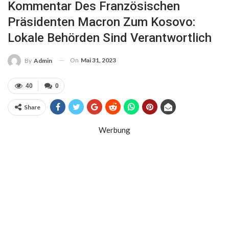
Kommentar Des Französischen
Präsidenten Macron Zum Kosovo:
Lokale Behörden Sind Verantwortlich
On
Mai 31, 2023
By
Admin
40
0
Share
Werbung