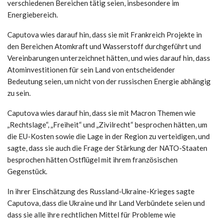
verschiedenen Bereichen tätig seien, insbesondere im
Energiebereich.
Caputova wies darauf hin, dass sie mit Frankreich Projekte in
den Bereichen Atomkraft und Wasserstoff durchgeführt und
Vereinbarungen unterzeichnet hätten, und wies darauf hin, dass
Atominvestitionen für sein Land von entscheidender
Bedeutung seien, um nicht von der russischen Energie abhängig
zu sein.
Caputova wies darauf hin, dass sie mit Macron Themen wie
„Rechtslage“, „Freiheit“ und „Zivilrecht“ besprochen hätten, um
die EU-Kosten sowie die Lage in der Region zu verteidigen, und
sagte, dass sie auch die Frage der Stärkung der NATO-Staaten
besprochen hätten Ostflügel mit ihrem französischen
Gegenstück.
In ihrer Einschätzung des Russland-Ukraine-Krieges sagte
Caputova, dass die Ukraine und ihr Land Verbündete seien und
dass sie alle ihre rechtlichen Mittel für Probleme wie