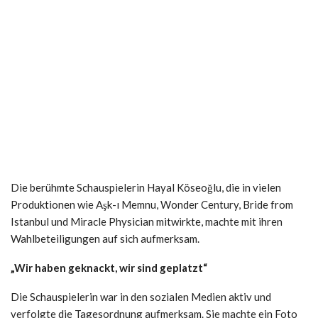
Die berühmte Schauspielerin Hayal Köseoğlu, die in vielen
Produktionen wie Aşk-ı Memnu, Wonder Century, Bride from
Istanbul und Miracle Physician mitwirkte, machte mit ihren
Wahlbeteiligungen auf sich aufmerksam.
„Wir haben geknackt, wir sind geplatzt“
Die Schauspielerin war in den sozialen Medien aktiv und
verfolgte die Tagesordnung aufmerksam. Sie machte ein Foto