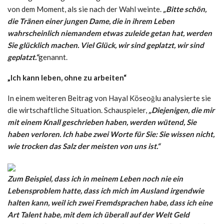
von dem Moment, als sie nach der Wahl weinte.
„Bitte schön,
die Tränen einer jungen Dame, die in ihrem Leben
wahrscheinlich niemandem etwas zuleide getan hat, werden
Sie glücklich machen. Viel Glück, wir sind geplatzt, wir sind
geplatzt.“
genannt.
„Ich kann leben, ohne zu arbeiten“
In einem weiteren Beitrag von Hayal Köseoğlu analysierte sie
die wirtschaftliche Situation. Schauspieler,
„Diejenigen, die mir
mit einem Knall geschrieben haben, werden wütend, Sie
haben verloren. Ich habe zwei Worte für Sie: Sie wissen nicht,
wie trocken das Salz der meisten von uns ist.“
Zum Beispiel, dass ich in meinem Leben noch nie ein
Lebensproblem hatte, dass ich mich im Ausland irgendwie
halten kann, weil ich zwei Fremdsprachen habe, dass ich eine
Art Talent habe, mit dem ich überall auf der Welt Geld