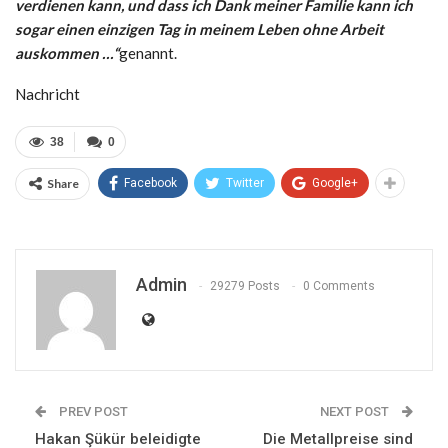
verdienen kann, und dass ich Dank meiner Familie kann ich
sogar einen einzigen Tag in meinem Leben ohne Arbeit
auskommen …“
genannt.
Nachricht
38
0
Share
Facebook
Twitter
Google+
Admin
29279 Posts
0 Comments
PREV POST
NEXT POST
Hakan Şükür beleidigte
Die Metallpreise sind