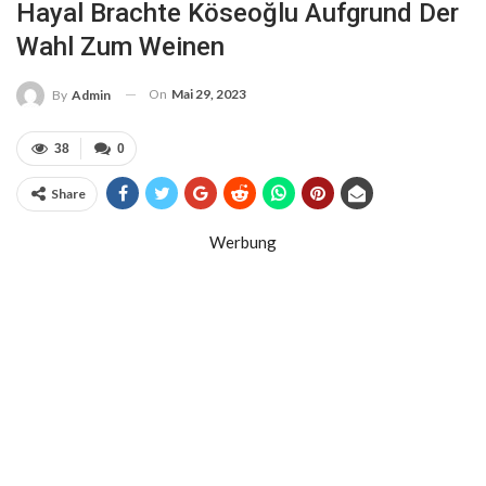
Hayal Brachte Köseoğlu Aufgrund Der
Wahl Zum Weinen
On
Mai 29, 2023
By
Admin
38
0
Share
Werbung