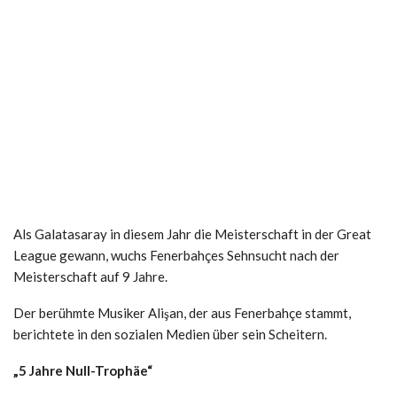
Als Galatasaray in diesem Jahr die Meisterschaft in der Great
League gewann, wuchs Fenerbahçes Sehnsucht nach der
Meisterschaft auf 9 Jahre.
Der berühmte Musiker Alişan, der aus Fenerbahçe stammt,
berichtete in den sozialen Medien über sein Scheitern.
„5 Jahre Null-Trophäe“