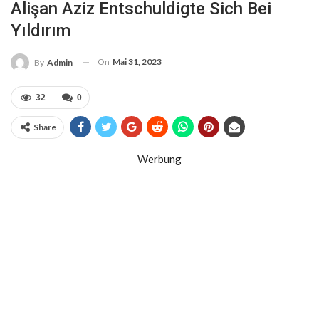
Alişan Aziz Entschuldigte Sich Bei
Yıldırım
On
Mai 31, 2023
By
Admin
32
0
Share
Werbung