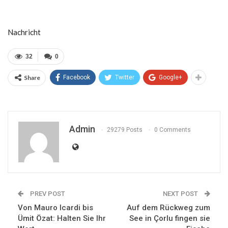
Nachricht
32
0
Share
Facebook
Twitter
Google+
Admin
29279 Posts
0 Comments
PREV POST
NEXT POST
Von Mauro Icardi bis
Auf dem Rückweg zum
Ümit Özat: Halten Sie Ihr
See in Çorlu fingen sie