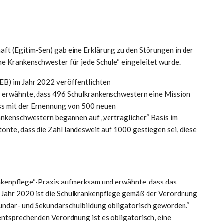
ft (Egitim-Sen) gab eine Erklärung zu den Störungen in der
ne Krankenschwester für jede Schule“ eingeleitet wurde.
EB) im Jahr 2022 veröffentlichten
r erwähnte, dass 496 Schulkrankenschwestern eine Mission
ass mit der Ernennung von 500 neuen
nkenschwestern begannen auf „vertraglicher“ Basis im
tonte, dass die Zahl landesweit auf 1000 gestiegen sei, diese
nkenpflege“-Praxis aufmerksam und erwähnte, dass das
Im Jahr 2020 ist die Schulkrankenpflege gemäß der Verordnung
undar- und Sekundarschulbildung obligatorisch geworden.“
entsprechenden Verordnung ist es obligatorisch, eine