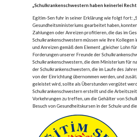
„Schulkrankenschwestern haben keinerlei Recht
Egitim-Sen fuhr in seiner Erklärung wie folgt fort:
Gesundheitsministeriums gearbeitet haben, konnten
Zahlungen oder Anreizen profitieren, die das im Ge
Schulkrankenschwestern müssen wie ihre Kollegen i
und Anreizen gemäß dem Element „gleicher Lohn für g
Forderungen unserer Freunde der Schulkrankenschwe
Schulkrankenschwestern, die dem Ministerium für na
der Schulkrankenschwestern, die im Laufe des Jahre
von der Einrichtung übernommen werden, und zusätzli
geleistet wird, sollte als Überstunden vergütet we
Schulkrankenschwestern erstellt und die Arbeitszeit
Vorkehrungen zu treffen, um die Gehälter von Schul
Besuch von Gesundheitskursen in der Schule und die