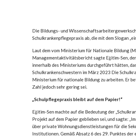
Die Bildungs- und Wissenschaftsarbeitergewerkscha
Schulkrankenpflegepraxis ab, die mit dem Slogan „ei
Laut dem vom Ministerium für Nationale Bildung (M
Managementaktivitätsbericht sagte Eğitim-Sen, de
innerhalb des Ministeriums durchgeführt hätten, d
Schulkrankenschwestern im März 2023 Die Schulkra
Ministerium für nationale Bildung zu arbeiten. Er be
Zahl jedoch sehr gering sei.
„Schulpflegepraxis bleibt auf dem Papier!“
Eğitim-Sen machte auf die Bedeutung der „Schulkra
Projekt auf dem Papier geblieben sei, und sagte: „
über private Wohnungsdienstleistungen für die Sek
Institutionen. Gemäß Absatz 6 des 29. Punktes der 