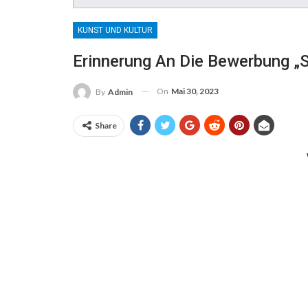
KUNST UND KULTUR
Erinnerung An Die Bewerbung „S
On
Mai 30, 2023
By
Admin
Share