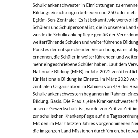
Schulkrankenschwester in Einrichtungen zu ernennen
Bildungseinrichtungen betreuen und 250 oder mehr 
Eğitim-Sen-Zentrale: „Es ist bekannt, wie wertvoll 
Schülern und Schulpersonal ist, die in unserem Land
wurde die Schulkrankenpflege gemäß der Verordnun
weiterführende Schulen und weiterführende Bildung
Punktes der entsprechenden Verordnung ist es oblig
ernennen, die Schüler in weiterführenden und weit
mehr eingeschriebene Schüler haben. Laut dem Verwa
Nationale Bildung (MEB) im Jahr 2022 veröffentlic
für Nationale Bildung im Einsatz. Im März 2023 wu
zentralen Organisation im Rahmen von 4/B des Bea
Schulkrankenschwestern begannen im Rahmen eines „
Bildung. Basis. Die Praxis „eine Krankenschwester f
unserer Gewerkschaft ist, wurde von Zeit zu Zeit i
zur schulischen Krankenpflege auf die Tagesordnung 
Mit den im März letzten Jahres vorgenommenen Neue
die im ganzen Land Missionen durchführen, bei etwa