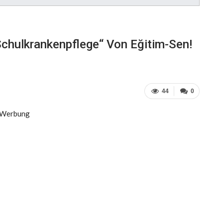
chulkrankenpflege“ Von Eğitim-Sen!
44
0
Werbung