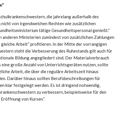
e“
 „Schulkrankenschwestern, die jahrelang außerhalb des
 nicht von irgendwelchen Rechten wie zusätzlichen
sundheitsministerium tätige Gesundheitspersonal genießt.“
n anderen Ministerien zumindest von zusätzlichen Zahlungen
leiche Arbeit“ profitieren. In der Mitte der vorrangigen
stern steht die Verbesserung des Ruhestands gilt auch für
tionale Bildung angegliedert sind. Der Materialverbrauch
s eine große Anzahl von Unterrichtsgeräten nutzen, sollte
che Arbeit, die über die reguläre Arbeitszeit hinaus
rden. Darüber hinaus sollten Berufsbeschreibungen für
en klar festgelegt werden. Es ist dringend notwendig,
krankenschwestern zu verbessern, beispielsweise für den
 Eröffnung von Kursen.“