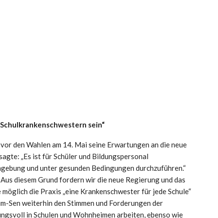
 Schulkrankenschwestern sein“
g vor den Wahlen am 14. Mai seine Erwartungen an die neue
agte: „Es ist für Schüler und Bildungspersonal
Umgebung und unter gesunden Bedingungen durchzuführen.“
. Aus diesem Grund fordern wir die neue Regierung und das
e möglich die Praxis „eine Krankenschwester für jede Schule“
itim-Sen weiterhin den Stimmen und Forderungen der
ngsvoll in Schulen und Wohnheimen arbeiten, ebenso wie