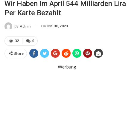
Wir Haben Im April 544 Milliarden Lira
Per Karte Bezahlt
On
Mai 30, 2023
By
Admin
32
0
Share
Werbung