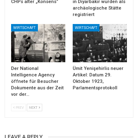
CHPs alter „Konsens“
in Diyarbakır wurden als
archäologische Stätte
registriert
WIRTSCHAFT
WIRTSCHAFT
Der National
Ümit Yenişehirlis neuer
Intelligence Agency
Artikel: Datum 29.
öffnete für Besucher
Oktober 1923,
Dokumente aus der Zeit
Parlamentsprotokoll
vor der…
PREV
NEXT
LEAVE A REPLY