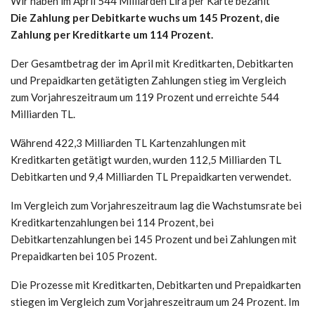
Wir haben im April 544 Milliarden Lira per Karte bezahlt
Die Zahlung per Debitkarte wuchs um 145 Prozent, die
Zahlung per Kreditkarte um 114 Prozent.
Der Gesamtbetrag der im April mit Kreditkarten, Debitkarten
und Prepaidkarten getätigten Zahlungen stieg im Vergleich
zum Vorjahreszeitraum um 119 Prozent und erreichte 544
Milliarden TL.
Während 422,3 Milliarden TL Kartenzahlungen mit
Kreditkarten getätigt wurden, wurden 112,5 Milliarden TL
Debitkarten und 9,4 Milliarden TL Prepaidkarten verwendet.
Im Vergleich zum Vorjahreszeitraum lag die Wachstumsrate bei
Kreditkartenzahlungen bei 114 Prozent, bei
Debitkartenzahlungen bei 145 Prozent und bei Zahlungen mit
Prepaidkarten bei 105 Prozent.
Die Prozesse mit Kreditkarten, Debitkarten und Prepaidkarten
stiegen im Vergleich zum Vorjahreszeitraum um 24 Prozent. Im