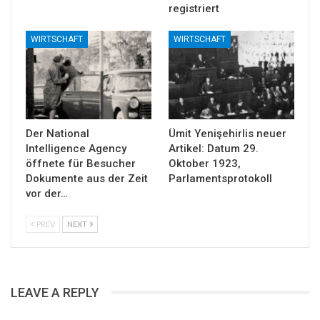
registriert
WIRTSCHAFT
WIRTSCHAFT
Der National
Ümit Yenişehirlis neuer
Intelligence Agency
Artikel: Datum 29.
öffnete für Besucher
Oktober 1923,
Dokumente aus der Zeit
Parlamentsprotokoll
vor der…
PREV
NEXT
LEAVE A REPLY