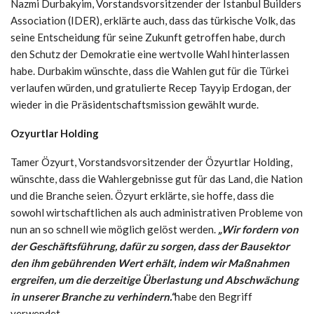
Nazmi Durbakyim, Vorstandsvorsitzender der Istanbul Builders
Association (IDER), erklärte auch, dass das türkische Volk, das
seine Entscheidung für seine Zukunft getroffen habe, durch
den Schutz der Demokratie eine wertvolle Wahl hinterlassen
habe. Durbakim wünschte, dass die Wahlen gut für die Türkei
verlaufen würden, und gratulierte Recep Tayyip Erdogan, der
wieder in die Präsidentschaftsmission gewählt wurde.
Ozyurtlar Holding
Tamer Özyurt, Vorstandsvorsitzender der Özyurtlar Holding,
wünschte, dass die Wahlergebnisse gut für das Land, die Nation
und die Branche seien. Özyurt erklärte, sie hoffe, dass die
sowohl wirtschaftlichen als auch administrativen Probleme von
nun an so schnell wie möglich gelöst werden.
„Wir fordern von
der Geschäftsführung, dafür zu sorgen, dass der Bausektor
den ihm gebührenden Wert erhält, indem wir Maßnahmen
ergreifen, um die derzeitige Überlastung und Abschwächung
in unserer Branche zu verhindern.“
habe den Begriff
verwendet.