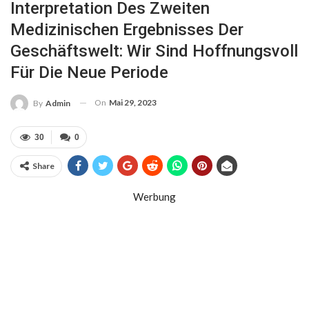
Interpretation Des Zweiten
Medizinischen Ergebnisses Der
Geschäftswelt: Wir Sind Hoffnungsvoll
Für Die Neue Periode
On
Mai 29, 2023
By
Admin
30
0
Share
Werbung