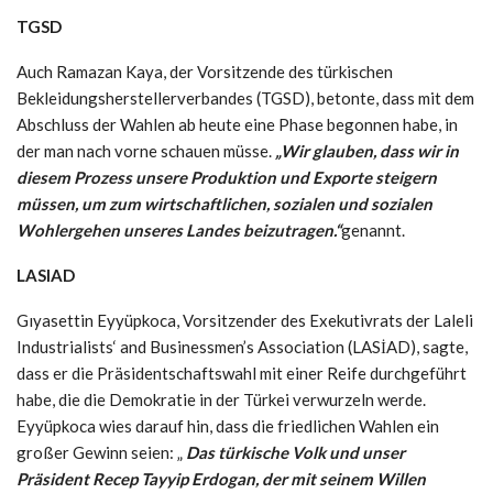
TGSD
Auch Ramazan Kaya, der Vorsitzende des türkischen
Bekleidungsherstellerverbandes (TGSD), betonte, dass mit dem
Abschluss der Wahlen ab heute eine Phase begonnen habe, in
der man nach vorne schauen müsse.
„Wir glauben, dass wir in
diesem Prozess unsere Produktion und Exporte steigern
müssen, um zum wirtschaftlichen, sozialen und sozialen
Wohlergehen unseres Landes beizutragen.“
genannt.
LASIAD
Gıyasettin Eyyüpkoca, Vorsitzender des Exekutivrats der Laleli
Industrialists‘ and Businessmen’s Association (LASİAD), sagte,
dass er die Präsidentschaftswahl mit einer Reife durchgeführt
habe, die die Demokratie in der Türkei verwurzeln werde.
Eyyüpkoca wies darauf hin, dass die friedlichen Wahlen ein
großer Gewinn seien: „
Das türkische Volk und unser
Präsident Recep Tayyip Erdogan, der mit seinem Willen