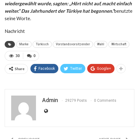
wiedergewählt wurde, sagten: „Hört nicht auf, macht einfach
weiter.“ Das Jahrhundert der Türkiye hat begonnen.“
benutzte
seine Worte.
Nachricht
Marke
Türkisch
Vorstandsvorsitzender
Wahl
Wirtschaft
30
0
Share
Facebook
Twitter
Google+
Admin
29279 Posts
0 Comments