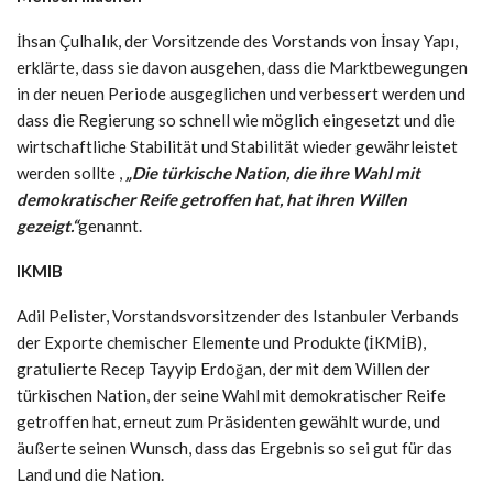
İhsan Çulhalık, der Vorsitzende des Vorstands von İnsay Yapı,
erklärte, dass sie davon ausgehen, dass die Marktbewegungen
in der neuen Periode ausgeglichen und verbessert werden und
dass die Regierung so schnell wie möglich eingesetzt und die
wirtschaftliche Stabilität und Stabilität wieder gewährleistet
werden sollte ,
„Die türkische Nation, die ihre Wahl mit
demokratischer Reife getroffen hat, hat ihren Willen
gezeigt.“
genannt.
IKMIB
Adil Pelister, Vorstandsvorsitzender des Istanbuler Verbands
der Exporte chemischer Elemente und Produkte (İKMİB),
gratulierte Recep Tayyip Erdoğan, der mit dem Willen der
türkischen Nation, der seine Wahl mit demokratischer Reife
getroffen hat, erneut zum Präsidenten gewählt wurde, und
äußerte seinen Wunsch, dass das Ergebnis so sei gut für das
Land und die Nation.