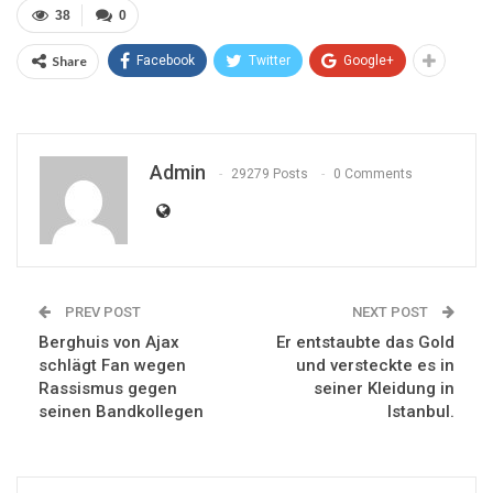
38
0
Share
Facebook
Twitter
Google+
Admin
29279 Posts
0 Comments
PREV POST
NEXT POST
Berghuis von Ajax
Er entstaubte das Gold
schlägt Fan wegen
und versteckte es in
Rassismus gegen
seiner Kleidung in
seinen Bandkollegen
Istanbul.