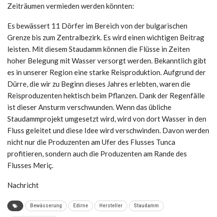
Zeiträumen vermieden werden könnten:
Es bewässert 11 Dörfer im Bereich von der bulgarischen
Grenze bis zum Zentralbezirk. Es wird einen wichtigen Beitrag
leisten. Mit diesem Staudamm können die Flüsse in Zeiten
hoher Belegung mit Wasser versorgt werden. Bekanntlich gibt
es in unserer Region eine starke Reisproduktion. Aufgrund der
Dürre, die wir zu Beginn dieses Jahres erlebten, waren die
Reisproduzenten hektisch beim Pflanzen. Dank der Regenfälle
ist dieser Ansturm verschwunden. Wenn das übliche
Staudammprojekt umgesetzt wird, wird von dort Wasser in den
Fluss geleitet und diese Idee wird verschwinden. Davon werden
nicht nur die Produzenten am Ufer des Flusses Tunca
profitieren, sondern auch die Produzenten am Rande des
Flusses Meriç.
Nachricht
Bewässerung
Edirne
Hersteller
Staudamm