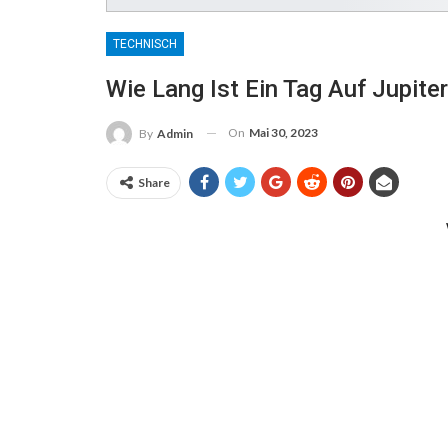
TECHNISCH
Wie Lang Ist Ein Tag Auf Jupite
On
Mai 30, 2023
By
Admin
Share