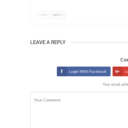
PREV
NEXT
LEAVE A REPLY
Con
Login With Facebook
L
Your email addr