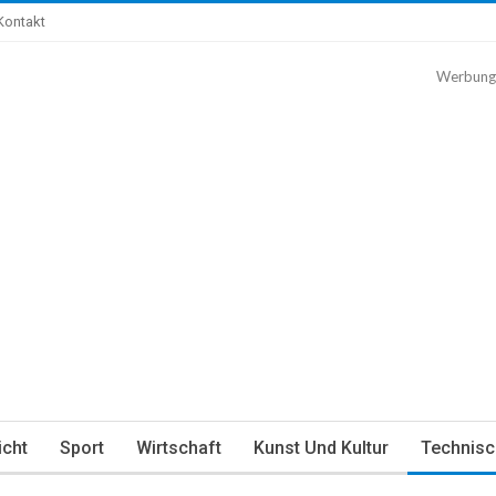
Kontakt
Werbung
icht
Sport
Wirtschaft
Kunst Und Kultur
Technisc