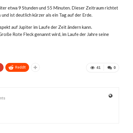
ter etwa 9 Stunden und 55 Minuten. Dieser Zeitraum richtet
und ist deutlich kürzer als ein Tag auf der Erde.
spekt auf Jupiter im Laufe der Zeit ändern kann.
Große Rote Fleck genannt wird, im Laufe der Jahre seine
+
ReddIt
41
0
nts