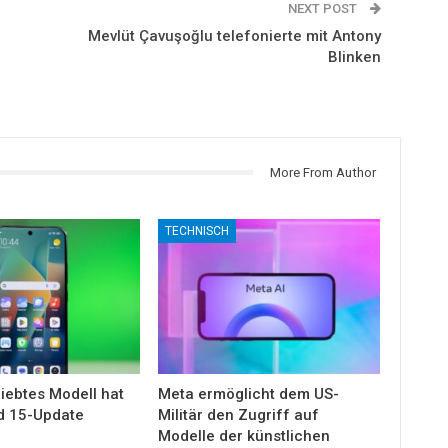
NEXT POST
Mevlüt Çavuşoğlu telefonierte mit Antony
Blinken
More From Author
TECHNISCH
iebtes Modell hat
Meta ermöglicht dem US-
d 15-Update
Militär den Zugriff auf
Modelle der künstlichen