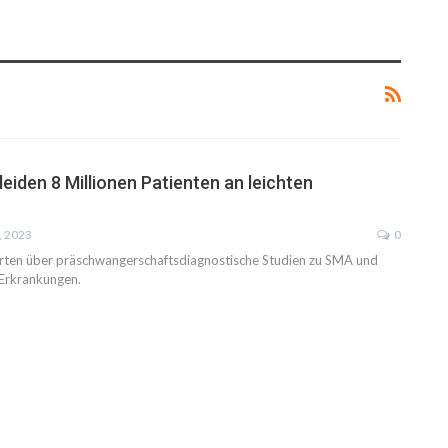
 leiden 8 Millionen Patienten an leichten
, 2023
0
erten über präschwangerschaftsdiagnostische Studien zu SMA und
 Erkrankungen.