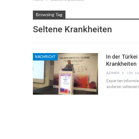
Browsing Tag
Seltene Krankheiten
In der Türkei
NACHRICHT
Krankheiten
ADMIN
Okt. 16
Experten informi
anderen seltenen