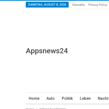
SAMSTAG, AUGUST 8, 2026
Starseite
Privacy Policy
Appsnews24
Home
Auto
Politik
Leben
Nachr
Home
Seltene Krankheiten