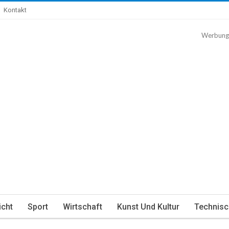
Kontakt
Werbung
icht
Sport
Wirtschaft
Kunst Und Kultur
Technisc