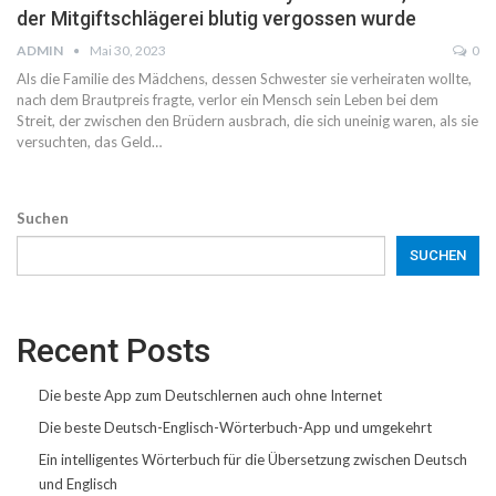
der Mitgiftschlägerei blutig vergossen wurde
ADMIN
Mai 30, 2023
0
Als die Familie des Mädchens, dessen Schwester sie verheiraten wollte,
nach dem Brautpreis fragte, verlor ein Mensch sein Leben bei dem
Streit, der zwischen den Brüdern ausbrach, die sich uneinig waren, als sie
versuchten, das Geld…
Suchen
SUCHEN
Recent Posts
Die beste App zum Deutschlernen auch ohne Internet
Die beste Deutsch-Englisch-Wörterbuch-App und umgekehrt
Ein intelligentes Wörterbuch für die Übersetzung zwischen Deutsch
und Englisch