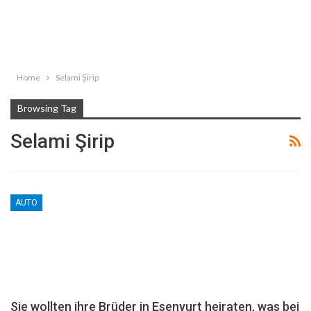
Home
Selami Şirip
Browsing Tag
Selami Şirip
AUTO
Sie wollten ihre Brüder in Esenyurt heiraten, was bei