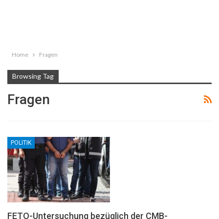
Home
Fragen
Browsing Tag
Fragen
POLITIK
FETO-Untersuchung bezüglich der CMB-