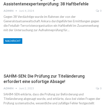
Assistentenexpertenprüfung: 38 Haftbefehle
ADMIN
Juni 4, 2024
0
Gegen 38 Verdächtige wurde im Rahmen der von der
Generalstaatsanwaltschaft Ankara durchgeführten Ermittlungen gegen
die Fetullah-Terroristenorganisation ein Haftbefehl im Zusammenhang
mit der Untersuchung zur Aufnahmeprüfung für…
NACHRICHT
SAHİM-SEN: Die Prüfung zur Titeländerung
erfordert eine sofortige Absage!
ADMIN
Juni 2, 2023
0
SAHİM-SEN erklärte, dass die Prüfung zur Beförderung und
Titeländerung abgesagt wurde, und erklärte, dass bei vielen Fragen der
Prüfung systematische, wesentliche und zufällige Fehler festgestellt