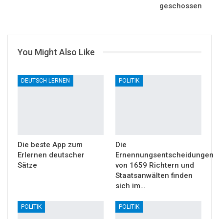
geschossen
You Might Also Like
DEUTSCH LERNEN
POLITIK
Die beste App zum
Die
Erlernen deutscher
Ernennungsentscheidungen
Sätze
von 1659 Richtern und
Staatsanwälten finden
sich im…
POLITIK
POLITIK