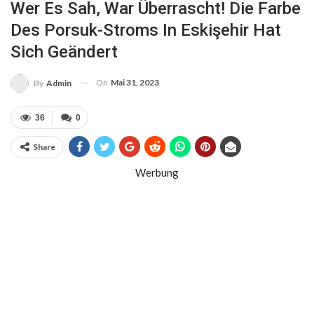
Wer Es Sah, War Überrascht! Die Farbe
Des Porsuk-Stroms In Eskişehir Hat
Sich Geändert
On
Mai 31, 2023
By
Admin
36
0
Share
Werbung