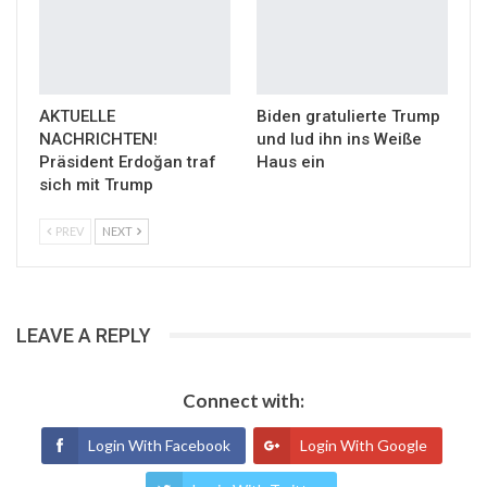
AKTUELLE
Biden gratulierte Trump
NACHRICHTEN!
und lud ihn ins Weiße
Präsident Erdoğan traf
Haus ein
sich mit Trump
PREV
NEXT
LEAVE A REPLY
Connect with:
Login With Facebook
Login With Google