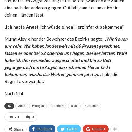
sah, hatte ich Angst vor Angst. Ich betete, während die Zahlen
eine nach der anderen gingen. O Allah, damit du uns nicht in
deinen Händen lässt.
„Ich hatte Angst, ich würde einen Herzinfarkt bekommen“
Murat Alev, einer der Bewohner des Bezirks, sagte:
„Wir freuen
uns sehr. Wir haben landesweit mit 60 Prozent gerechnet,
lassen es aber bei 52 oder bei uns liegen. Bei der letzten Wahl
habe ich den Fernseher ausgeschaltet und bin zu Bett
gegangen. Ich hatte Angst, dass ich einen Herzinfarkt
bekommen würde. Die Welten gehören jetzt uns.
habe die
Begriffe verwendet.
Nachricht
Allah
Erdoğan
Präsident
Wahl
Zufrieden
29
0
Share
Facebook
Twitter
Google+