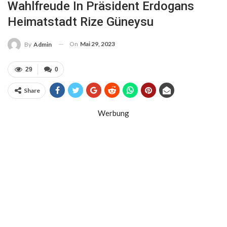
Wahlfreude In Präsident Erdogans
Heimatstadt Rize Güneysu
On
Mai 29, 2023
By
Admin
29
0
Share
Werbung