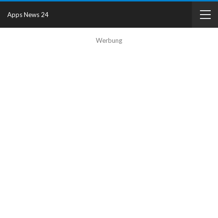
Apps News 24
Werbung