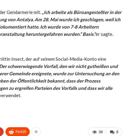
 der Gendarmerie mit.
„Ich arbeite als Büroangestellter in der
ng von Antalya. Am 28. Mai wurde ich geschlagen, weil ich
dokumentiert hatte. Ich wurde von 7-8 Arbeitern
eranstaltung heruntergefahren wurden.“ Basis.“
er sagte.
ittin Insect, der auf seinem Social-Media-Konto eine
Der schwerwiegende Vorfall, den wir nicht gutheißen und
unserer Gemeinde ereignete, wurde zur Untersuchung an den
eben der Öffentlichkeit bekannt, dass der Prozess
zu ergreifen Parteien des Vorfalls und dass wir alle
 verwendet.
+
ReddIt
30
0