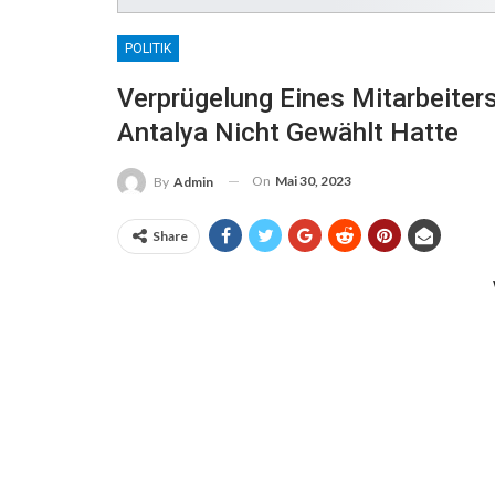
POLITIK
Verprügelung Eines Mitarbeiters
Antalya Nicht Gewählt Hatte
On
Mai 30, 2023
By
Admin
Share