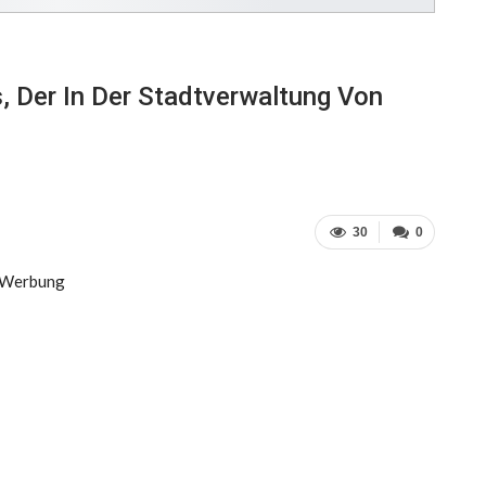
, Der In Der Stadtverwaltung Von
30
0
Werbung