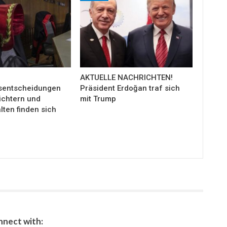
AKTUELLE NACHRICHTEN!
sentscheidungen
Präsident Erdoğan traf sich
ichtern und
mit Trump
ten finden sich
nect with: