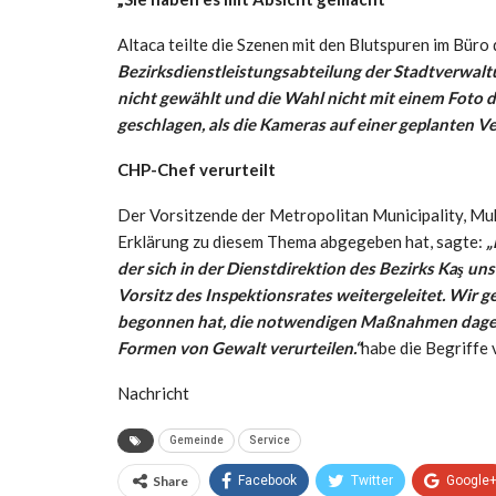
Altaca teilte die Szenen mit den Blutspuren im Büro
Bezirksdienstleistungsabteilung der Stadtverwaltu
nicht gewählt und die Wahl nicht mit einem Foto 
geschlagen, als die Kameras auf einer geplanten V
CHP-Chef verurteilt
Der Vorsitzende der Metropolitan Municipality, Muh
Erklärung zu diesem Thema abgegeben hat, sagte:
„
der sich in der Dienstdirektion des Bezirks Kaş 
Vorsitz des Inspektionsrates weitergeleitet. Wir g
begonnen hat, die notwendigen Maßnahmen dagegen 
Formen von Gewalt verurteilen.“
habe die Begriffe
Nachricht
Gemeinde
Service
Share
Facebook
Twitter
Google