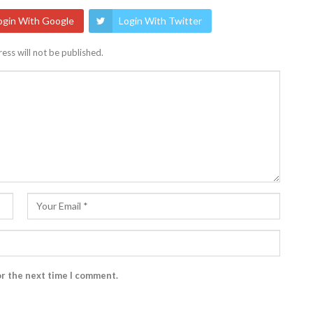
ogin With Google
Login With Twitter
ess will not be published.
or the next time I comment.