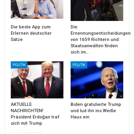
Die beste App zum
Die
Erlernen deutscher
Ernennungsentscheidungen
Sätze
von 1659 Richtern und
Staatsanwälten finden
sich im…
POLITIK
POLITIK
AKTUELLE
Biden gratulierte Trump
NACHRICHTEN!
und lud ihn ins Weiße
Präsident Erdoğan traf
Haus ein
sich mit Trump