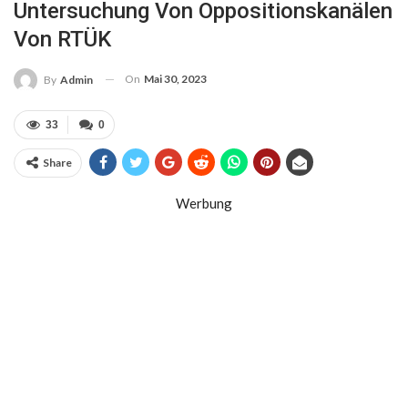
Untersuchung Von Oppositionskanälen
Von RTÜK
On
Mai 30, 2023
By
Admin
33
0
Share
Werbung