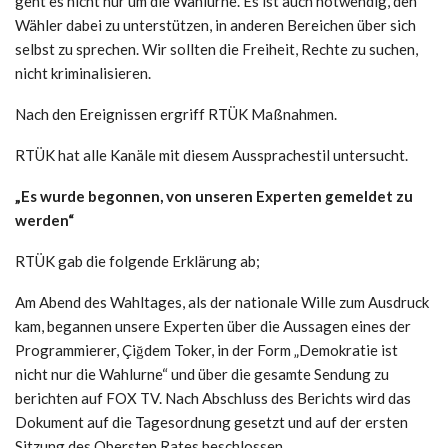
geht es nicht nur um die Wahlurne. Es ist auch notwendig, den
Wähler dabei zu unterstützen, in anderen Bereichen über sich
selbst zu sprechen. Wir sollten die Freiheit, Rechte zu suchen,
nicht kriminalisieren.
Nach den Ereignissen ergriff RTÜK Maßnahmen.
RTÜK hat alle Kanäle mit diesem Aussprachestil untersucht.
„Es wurde begonnen, von unseren Experten gemeldet zu
werden“
RTÜK gab die folgende Erklärung ab;
Am Abend des Wahltages, als der nationale Wille zum Ausdruck
kam, begannen unsere Experten über die Aussagen eines der
Programmierer, Çiğdem Toker, in der Form „Demokratie ist
nicht nur die Wahlurne“ und über die gesamte Sendung zu
berichten auf FOX TV. Nach Abschluss des Berichts wird das
Dokument auf die Tagesordnung gesetzt und auf der ersten
Sitzung des Obersten Rates beschlossen.