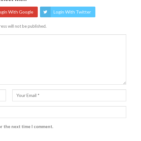
ogin With Google
Login With Twitter
ess will not be published.
or the next time I comment.