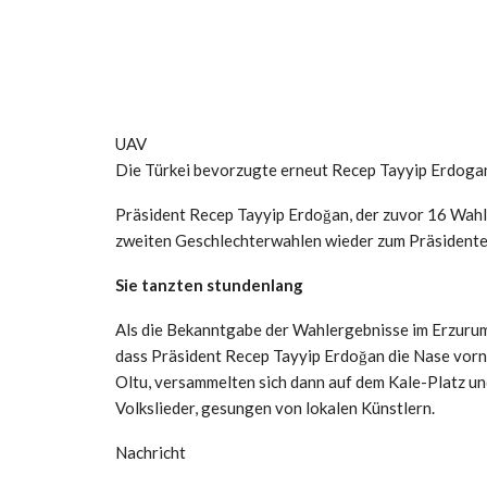
UAV
Die Türkei bevorzugte erneut Recep Tayyip Erdoga
Präsident Recep Tayyip Erdoğan, der zuvor 16 Wahl
zweiten Geschlechterwahlen wieder zum Präsidente
Sie tanzten stundenlang
Als die Bekanntgabe der Wahlergebnisse im Erzurume
dass Präsident Recep Tayyip Erdoğan die Nase vorn
Oltu, versammelten sich dann auf dem Kale-Platz u
Volkslieder, gesungen von lokalen Künstlern.
Nachricht