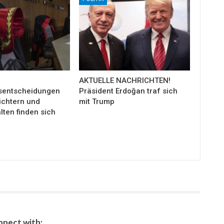
AKTUELLE NACHRICHTEN!
sentscheidungen
Präsident Erdoğan traf sich
ichtern und
mit Trump
ten finden sich
nect with: