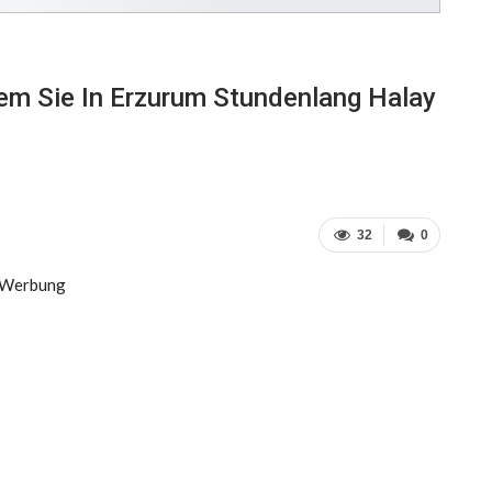
dem Sie In Erzurum Stundenlang Halay
32
0
Werbung