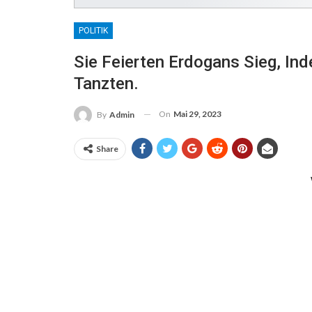
POLITIK
Sie Feierten Erdogans Sieg, In
Tanzten.
On
Mai 29, 2023
By
Admin
Share