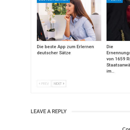
Die beste App zum Erlernen
Die
deutscher Sätze
Ernennung
von 1659 R
Staatsanwäl
im…
PREV
NEXT
LEAVE A REPLY
Con