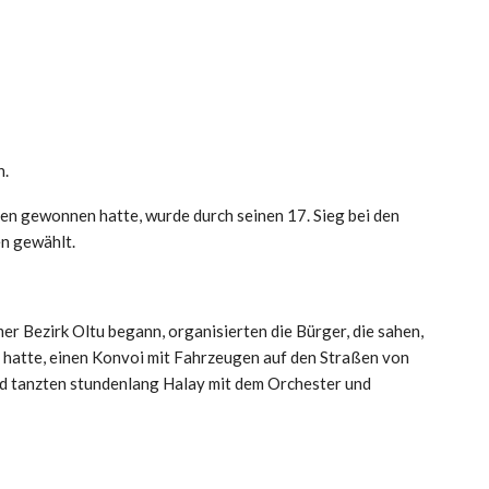
n.
en gewonnen hatte, wurde durch seinen 17. Sieg bei den
n gewählt.
r Bezirk Oltu begann, organisierten die Bürger, die sahen,
 hatte, einen Konvoi mit Fahrzeugen auf den Straßen von
nd tanzten stundenlang Halay mit dem Orchester und