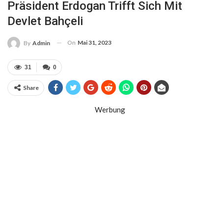
Präsident Erdogan Trifft Sich Mit
Devlet Bahçeli
On
Mai 31, 2023
By
Admin
31
0
Share
Werbung