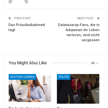
PREV POST
NEXT POST
Das Präsidialkabinett
Galatasaray-Fans, die in
tagt
Adıyaman ihr Leben
verloren, sind nicht
vergessen
You Might Also Like
All
DEUTSCH LERNEN
POLITIK