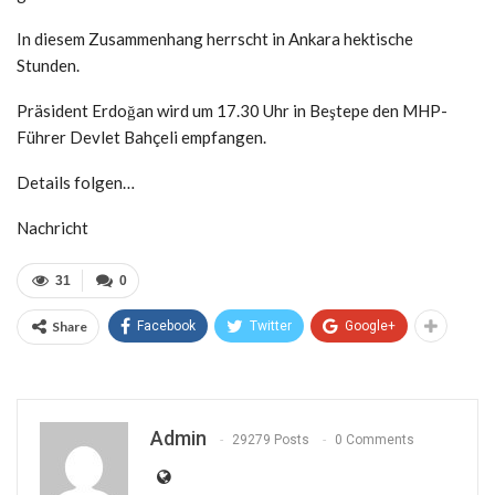
In diesem Zusammenhang herrscht in Ankara hektische
Stunden.
Präsident Erdoğan wird um 17.30 Uhr in Beştepe den MHP-
Führer Devlet Bahçeli empfangen.
Details folgen…
Nachricht
31
0
Share
Facebook
Twitter
Google+
Admin
29279 Posts
0 Comments