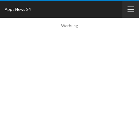
Apps News 24
Werbung