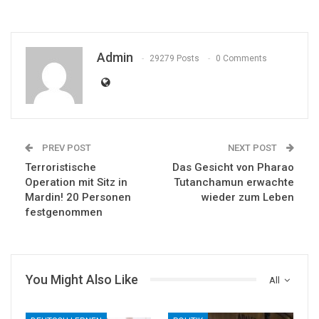
Admin
29279 Posts
0 Comments
PREV POST
NEXT POST
Terroristische
Das Gesicht von Pharao
Operation mit Sitz in
Tutanchamun erwachte
Mardin! 20 Personen
wieder zum Leben
festgenommen
You Might Also Like
All