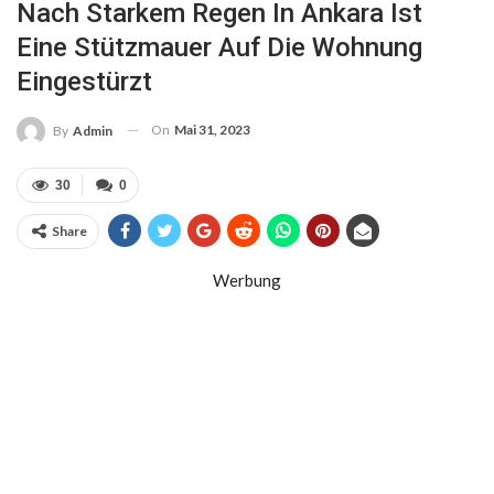
Nach Starkem Regen In Ankara Ist
Eine Stützmauer Auf Die Wohnung
Eingestürzt
On
Mai 31, 2023
By
Admin
30
0
Share
Werbung