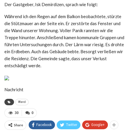
Der Gastgeber, Isk Demirdizen, sprach wie folgt:
Während ich den Regen auf dem Balkon beobachtete, stürzte
die Stützmauer an der Seite ein. Er zerstörte das Fenster und
die Wand unserer Wohnung. Voller Panik rannten wir die
Treppe hinunter. Anschließend kamen kommunale Gruppen und
führten Untersuchungen durch. Der Lärm war riesig. Es drohte
ein Erdbeben. Auch das Gebäude bebte. Besorgt verließen wir
die Residenz. Die Gemeinde sagte, dass unser Verlust
entschädigt werde.
Nachricht
Wand
30
0
Share
Facebook
Twitter
Google+