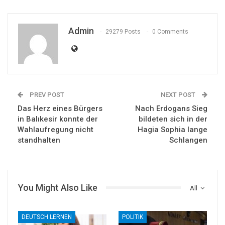
Admin
29279 Posts
0 Comments
PREV POST
NEXT POST
Das Herz eines Bürgers
Nach Erdogans Sieg
in Balıkesir konnte der
bildeten sich in der
Wahlaufregung nicht
Hagia Sophia lange
standhalten
Schlangen
You Might Also Like
All
DEUTSCH LERNEN
POLITIK