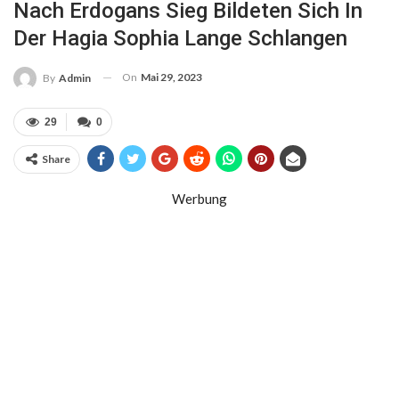
Nach Erdogans Sieg Bildeten Sich In
Der Hagia Sophia Lange Schlangen
On
Mai 29, 2023
By
Admin
29
0
Share
Werbung