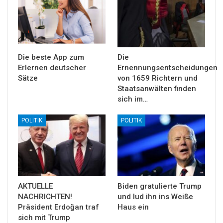
Die beste App zum
Die
Erlernen deutscher
Ernennungsentscheidungen
Sätze
von 1659 Richtern und
Staatsanwälten finden
sich im…
POLITIK
POLITIK
AKTUELLE
Biden gratulierte Trump
NACHRICHTEN!
und lud ihn ins Weiße
Präsident Erdoğan traf
Haus ein
sich mit Trump