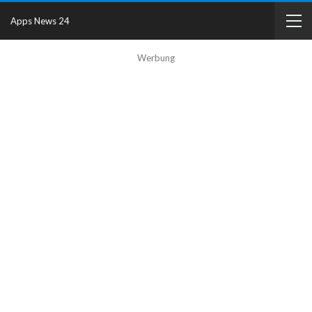
Apps News 24
Werbung