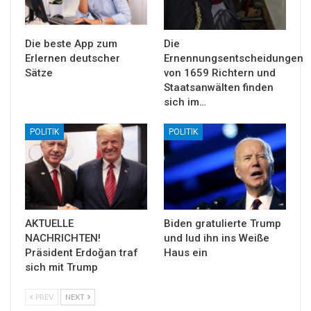
Die beste App zum
Die
Erlernen deutscher
Ernennungsentscheidungen
Sätze
von 1659 Richtern und
Staatsanwälten finden
sich im…
POLITIK
POLITIK
AKTUELLE
Biden gratulierte Trump
NACHRICHTEN!
und lud ihn ins Weiße
Präsident Erdoğan traf
Haus ein
sich mit Trump
PREV
NEXT