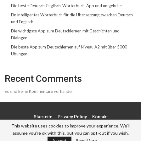
Die beste Deutsch-Englisch-Wörterbuch-App und umgekehrt
Ein intelligentes Wörterbuch für die Übersetzung zwischen Deutsch
und Englisch
Die wichtigste App zum Deutschlernen mit Geschichten und
Dialogen
Die beste App zum Deutschlernen auf Niveau A2 mit über 5000
Übungen
Recent Comments
Es sind keine Kommentare vorhanden.
Starseite
Privacy Policy
Kontakt
This website uses cookies to improve your experience. We'll
assume you're ok with this, but you can opt-out if you wish.
© - . All Rights Reserved.
Accept
Read More