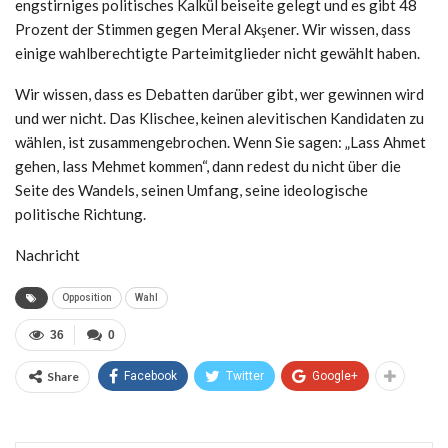
engstirniges politisches Kalkül beiseite gelegt und es gibt 48
Prozent der Stimmen gegen Meral Akşener. Wir wissen, dass
einige wahlberechtigte Parteimitglieder nicht gewählt haben.
Wir wissen, dass es Debatten darüber gibt, wer gewinnen wird
und wer nicht. Das Klischee, keinen alevitischen Kandidaten zu
wählen, ist zusammengebrochen. Wenn Sie sagen: „Lass Ahmet
gehen, lass Mehmet kommen“, dann redest du nicht über die
Seite des Wandels, seinen Umfang, seine ideologische
politische Richtung.
Nachricht
Opposition
Wahl
36
0
Share
Facebook
Twitter
Google+