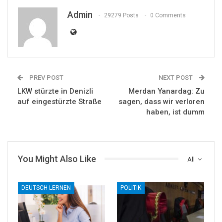
Admin
29279 Posts
0 Comments
PREV POST
NEXT POST
LKW stürzte in Denizli
Merdan Yanardag: Zu
auf eingestürzte Straße
sagen, dass wir verloren
haben, ist dumm
You Might Also Like
All
DEUTSCH LERNEN
POLITIK