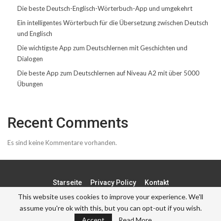
Die beste Deutsch-Englisch-Wörterbuch-App und umgekehrt
Ein intelligentes Wörterbuch für die Übersetzung zwischen Deutsch
und Englisch
Die wichtigste App zum Deutschlernen mit Geschichten und
Dialogen
Die beste App zum Deutschlernen auf Niveau A2 mit über 5000
Übungen
Recent Comments
Es sind keine Kommentare vorhanden.
Starseite
Privacy Policy
Kontakt
This website uses cookies to improve your experience. We'll
assume you're ok with this, but you can opt-out if you wish.
© - . All Rights Reserved.
Accept
Read More