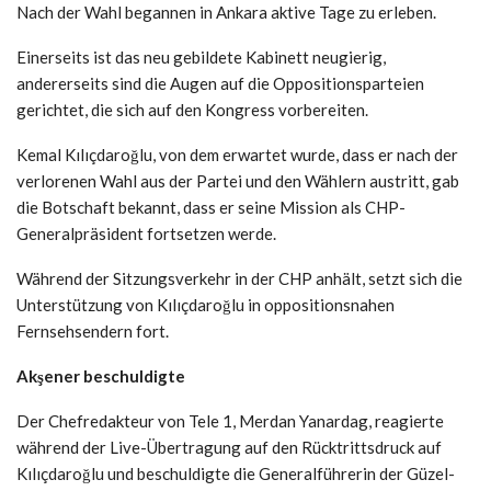
Nach der Wahl begannen in Ankara aktive Tage zu erleben.
Einerseits ist das neu gebildete Kabinett neugierig,
andererseits sind die Augen auf die Oppositionsparteien
gerichtet, die sich auf den Kongress vorbereiten.
Kemal Kılıçdaroğlu, von dem erwartet wurde, dass er nach der
verlorenen Wahl aus der Partei und den Wählern austritt, gab
die Botschaft bekannt, dass er seine Mission als CHP-
Generalpräsident fortsetzen werde.
Während der Sitzungsverkehr in der CHP anhält, setzt sich die
Unterstützung von Kılıçdaroğlu in oppositionsnahen
Fernsehsendern fort.
Akşener beschuldigte
Der Chefredakteur von Tele 1, Merdan Yanardag, reagierte
während der Live-Übertragung auf den Rücktrittsdruck auf
Kılıçdaroğlu und beschuldigte die Generalführerin der Güzel-