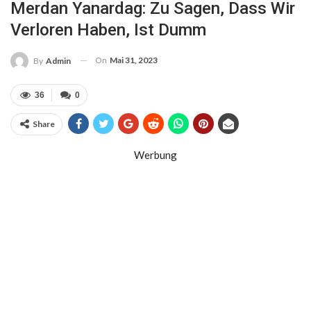
Merdan Yanardag: Zu Sagen, Dass Wir
Verloren Haben, Ist Dumm
On
Mai 31, 2023
By
Admin
36
0
Share
Werbung