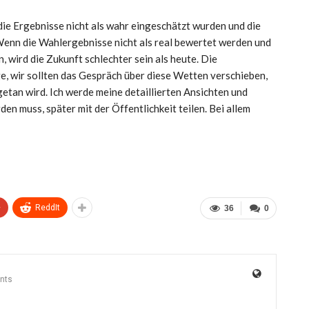
die Ergebnisse nicht als wahr eingeschätzt wurden und die
enn die Wahlergebnisse nicht als real bewertet werden und
wird die Zukunft schlechter sein als heute. Die
, wir sollten das Gespräch über diese Wetten verschieben,
getan wird. Ich werde meine detaillierten Ansichten und
n muss, später mit der Öffentlichkeit teilen. Bei allem
+
ReddIt
36
0
nts