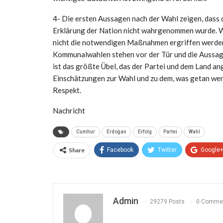
4- Die ersten Aussagen nach der Wahl zeigen, dass 
Erklärung der Nation nicht wahrgenommen wurde. W
nicht die notwendigen Maßnahmen ergriffen werden, 
Kommunalwahlen stehen vor der Tür und die Aussage
ist das größte Übel, das der Partei und dem Land an
Einschätzungen zur Wahl und zu dem, was getan werde
Respekt.
Nachricht
Cumhur
Erdoğan
Erfolg
Partei
Wahl
Share
Facebook
Twitter
Google
Admin
29279 Posts
0 Comme