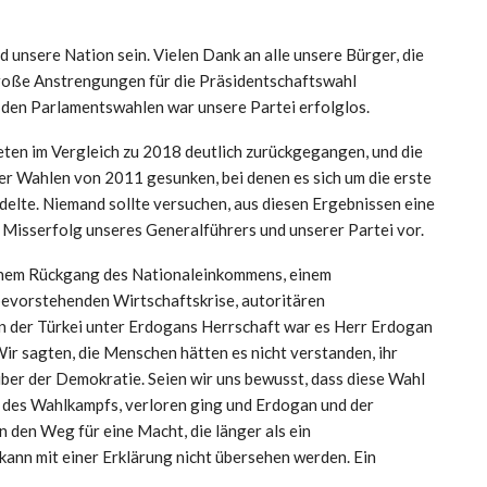
 unsere Nation sein. Vielen Dank an alle unsere Bürger, die
große Anstrengungen für die Präsidentschaftswahl
i den Parlamentswahlen war unsere Partei erfolglos.
ten im Vergleich zu 2018 deutlich zurückgegangen, und die
er Wahlen von 2011 gesunken, bei denen es sich um die erste
elte. Niemand sollte versuchen, aus diesen Ergebnissen eine
er Misserfolg unseres Generalführers und unserer Partei vor.
inem Rückgang des Nationaleinkommens, einem
 bevorstehenden Wirtschaftskrise, autoritären
n der Türkei unter Erdogans Herrschaft war es Herr Erdogan
Wir sagten, die Menschen hätten es nicht verstanden, ihr
ber der Demokratie. Seien wir uns bewusst, dass diese Wahl
h des Wahlkampfs, verloren ging und Erdogan und der
 den Weg für eine Macht, die länger als ein
 kann mit einer Erklärung nicht übersehen werden. Ein