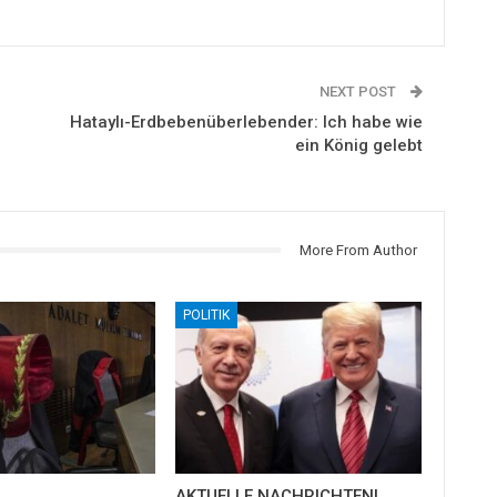
NEXT POST
Hataylı-Erdbebenüberlebender: Ich habe wie
ein König gelebt
More From Author
POLITIK
AKTUELLE NACHRICHTEN!