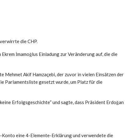
verwirrte die CHP.
 Ekrem İmamoğlus Einladung zur Veränderung auf, die die
Mehmet Akif Hamzaçebi, der zuvor in vielen Einsätzen der
die Parlamentsliste gesetzt wurde, um Platz für die
keine Erfolgsgeschichte“ und sagte, dass Präsident Erdoğan
a-Konto eine 4-Elemente-Erklärung und verwendete die