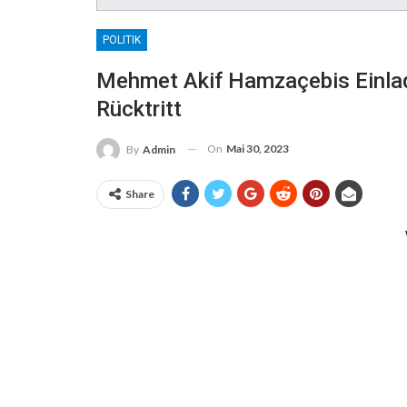
POLITIK
Mehmet Akif Hamzaçebis Einla
Rücktritt
On
Mai 30, 2023
By
Admin
Share