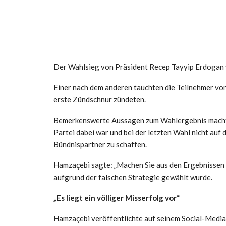
Der Wahlsieg von Präsident Recep Tayyip Erdogan 
Einer nach dem anderen tauchten die Teilnehmer von
erste Zündschnur zündeten.
Bemerkenswerte Aussagen zum Wahlergebnis machte 
Partei dabei war und bei der letzten Wahl nicht auf 
Bündnispartner zu schaffen.
Hamzaçebi sagte: „Machen Sie aus den Ergebnissen 
aufgrund der falschen Strategie gewählt wurde.
„Es liegt ein völliger Misserfolg vor“
Hamzaçebi veröffentlichte auf seinem Social-Medi