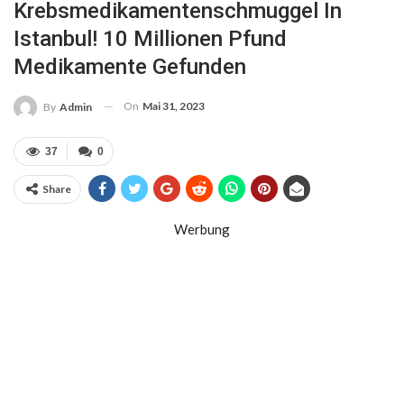
Krebsmedikamentenschmuggel In
Istanbul! 10 Millionen Pfund
Medikamente Gefunden
On
Mai 31, 2023
By
Admin
37
0
Share
Werbung