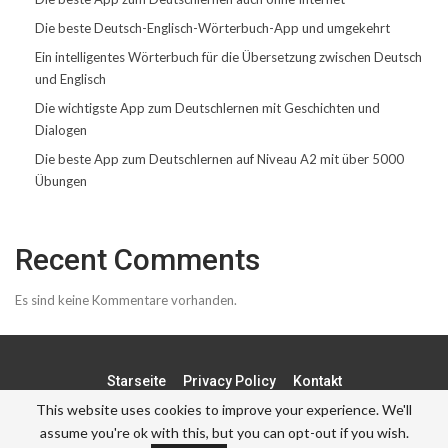
Die beste Deutsch-Englisch-Wörterbuch-App und umgekehrt
Ein intelligentes Wörterbuch für die Übersetzung zwischen Deutsch
und Englisch
Die wichtigste App zum Deutschlernen mit Geschichten und
Dialogen
Die beste App zum Deutschlernen auf Niveau A2 mit über 5000
Übungen
Recent Comments
Es sind keine Kommentare vorhanden.
Starseite
Privacy Policy
Kontakt
This website uses cookies to improve your experience. We'll
assume you're ok with this, but you can opt-out if you wish.
© - . All Rights Reserved.