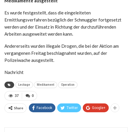
Medikamente ausgestellt
Es wurde festgestellt, dass die eingeleiteten
Ermittlungsverfahren bezüglich der Schmuggler fortgesetzt
werden und der Einsatz in Richtung der durchzuführenden
Arbeiten ausgeweitet werden kann.
Andererseits wurden illegale Drogen, die bei der Aktion am
vergangenen Freitag beschlagnahmt wurden, auf der
Polizeiwache ausgestellt.
Nachricht
Leckage
Medikament
Operation
37
0
Share
Facebook
Twitter
Google+