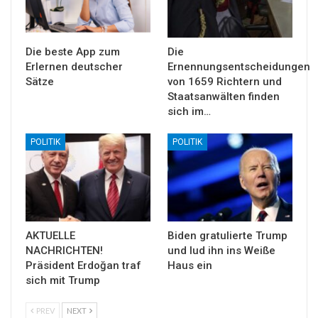
Die beste App zum
Die
Erlernen deutscher
Ernennungsentscheidungen
Sätze
von 1659 Richtern und
Staatsanwälten finden
sich im…
POLITIK
POLITIK
AKTUELLE
Biden gratulierte Trump
NACHRICHTEN!
und lud ihn ins Weiße
Präsident Erdoğan traf
Haus ein
sich mit Trump
PREV
NEXT