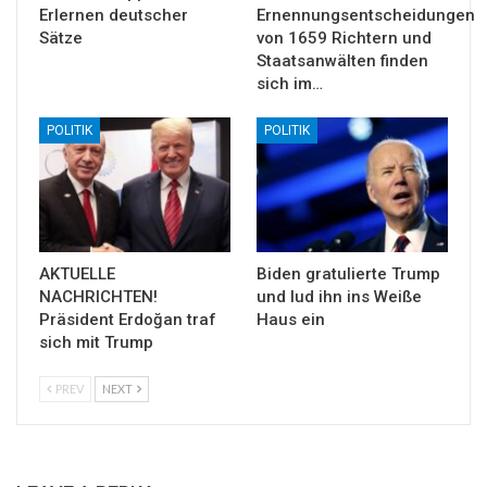
Erlernen deutscher
Ernennungsentscheidungen
Sätze
von 1659 Richtern und
Staatsanwälten finden
sich im…
POLITIK
POLITIK
AKTUELLE
Biden gratulierte Trump
NACHRICHTEN!
und lud ihn ins Weiße
Präsident Erdoğan traf
Haus ein
sich mit Trump
PREV
NEXT