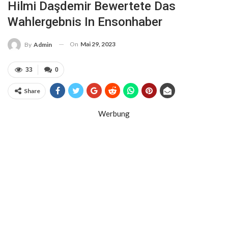
Hilmi Daşdemir Bewertete Das
Wahlergebnis In Ensonhaber
On
Mai 29, 2023
By
Admin
33
0
Share
Werbung