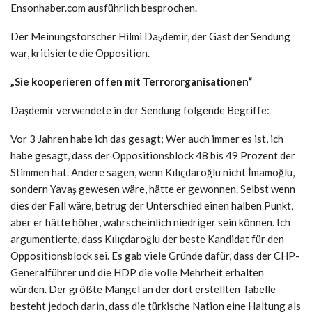
Ensonhaber.com ausführlich besprochen.
Der Meinungsforscher Hilmi Daşdemir, der Gast der Sendung
war, kritisierte die Opposition.
„Sie kooperieren offen mit Terrororganisationen“
Daşdemir verwendete in der Sendung folgende Begriffe:
Vor 3 Jahren habe ich das gesagt; Wer auch immer es ist, ich
habe gesagt, dass der Oppositionsblock 48 bis 49 Prozent der
Stimmen hat. Andere sagen, wenn Kılıçdaroğlu nicht İmamoğlu,
sondern Yavaş gewesen wäre, hätte er gewonnen. Selbst wenn
dies der Fall wäre, betrug der Unterschied einen halben Punkt,
aber er hätte höher, wahrscheinlich niedriger sein können. Ich
argumentierte, dass Kılıçdaroğlu der beste Kandidat für den
Oppositionsblock sei. Es gab viele Gründe dafür, dass der CHP-
Generalführer und die HDP die volle Mehrheit erhalten
würden. Der größte Mangel an der dort erstellten Tabelle
besteht jedoch darin, dass die türkische Nation eine Haltung als