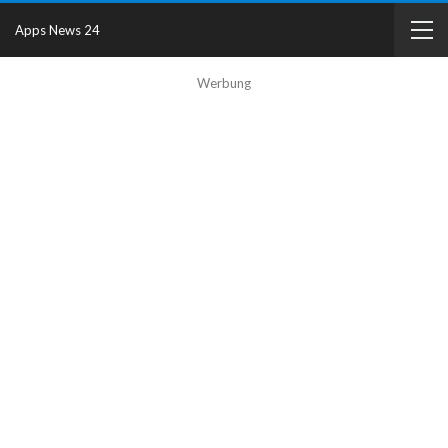
Apps News 24
Werbung