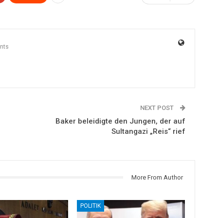
nts
NEXT POST
Baker beleidigte den Jungen, der auf
Sultangazi „Reis“ rief
More From Author
POLITIK