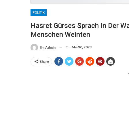
POLITIK
Hasret Gürses Sprach In Der Wa
Menschen Weinten
On
Mai 30, 2023
By
Admin
Share