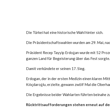
Die Türkei hat eine historische Wahl hinter sich.
Die Präsidentschaftswahlen wurden am 29. Mai, nac
Präsident Recep Tayyip Erdoğan wurde mit 52 Proze
ganzen Land für Begeisterung über das Fest sorgte.
Damit verkündete er seinen 17. Sieg.
Erdogan, der in der ersten Medizin einen klaren M
Kılıçdaroğlu, erzielte, gewann zwölf Mal die Oberha
Die Ergebnisse beider Wahlarten führten beinahe zu
Rücktrittsaufforderungen stehen erneut auf d