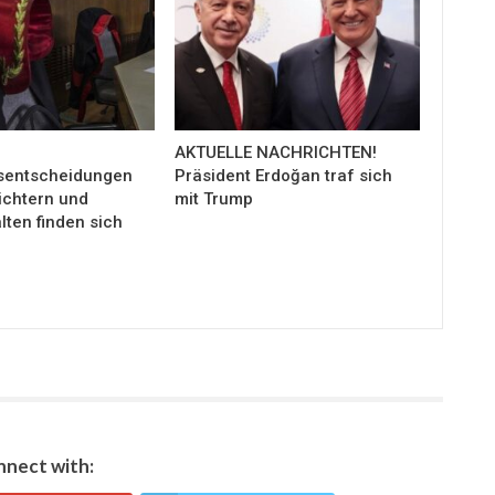
AKTUELLE NACHRICHTEN!
sentscheidungen
Präsident Erdoğan traf sich
ichtern und
mit Trump
ten finden sich
nect with: