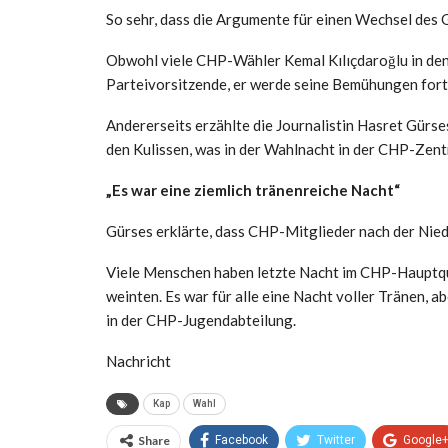
So sehr, dass die Argumente für einen Wechsel des 
Obwohl viele CHP-Wähler Kemal Kılıçdaroğlu in den
Parteivorsitzende, er werde seine Bemühungen fort
Andererseits erzählte die Journalistin Hasret Gürs
den Kulissen, was in der Wahlnacht in der CHP-Zentr
„Es war eine ziemlich tränenreiche Nacht“
Gürses erklärte, dass CHP-Mitglieder nach der Nied
Viele Menschen haben letzte Nacht im CHP-Hauptq
weinten. Es war für alle eine Nacht voller Tränen, 
in der CHP-Jugendabteilung.
Nachricht
Kap
Wahl
Share
Facebook
Twitter
Google