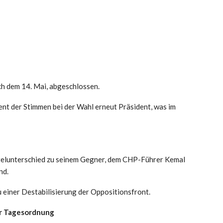
h dem 14. Mai, abgeschlossen.
nt der Stimmen bei der Wahl erneut Präsident, was im
ittelunterschied zu seinem Gegner, dem CHP-Führer Kemal
nd.
 einer Destabilisierung der Oppositionsfront.
er Tagesordnung