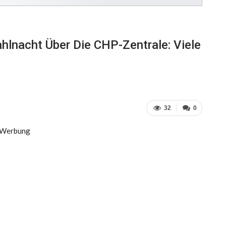
hlnacht Über Die CHP-Zentrale: Viele
32
0
Werbung