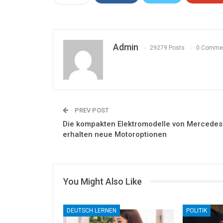
Admin
29279 Posts
0 Comme
PREV POST
Die kompakten Elektromodelle von Mercedes
erhalten neue Motoroptionen
You Might Also Like
DEUTSCH LERNEN
POLITIK