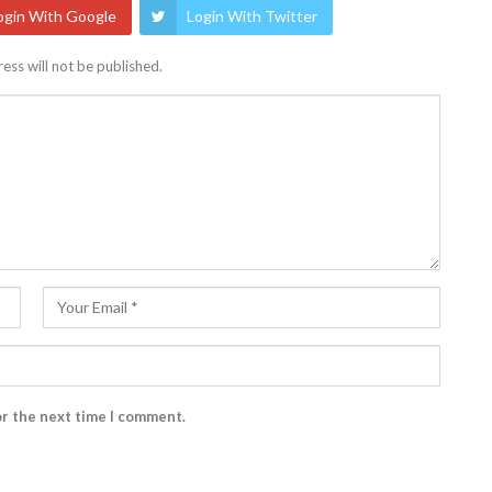
ogin With Google
Login With Twitter
ess will not be published.
or the next time I comment.