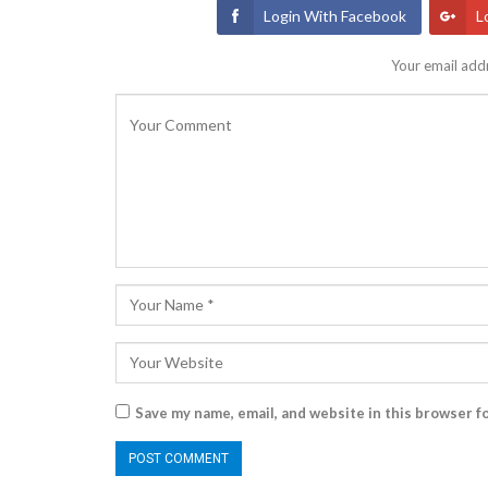
Login With Facebook
L
Your email addr
Save my name, email, and website in this browser f