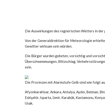
Die Auswirkungen des regnerischen Wetters in der
Von der Generaldirektion für Meteorologie erhielte
Gewitter wirksam sein würden.
Die Bürger wurden gebeten, vorsichtig und vorsic
Überschwemmungen, Blitzschlag, Verkehrsstörungen
sein.
Die Provinzen mit Alarmstufe Gelb sind wie folgt a
Afyonkarahisar, Ankara, Antalya, Aydın, Batman, Bingö
Eskişehir, Isparta, İzmir, Karabük, Kastamonu, Konya,
Usak.