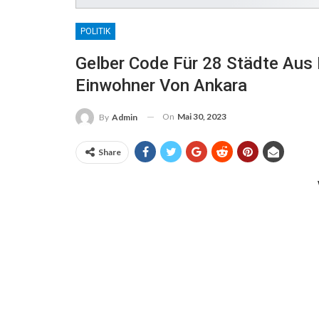
POLITIK
Gelber Code Für 28 Städte Aus
Einwohner Von Ankara
On
Mai 30, 2023
By
Admin
Share