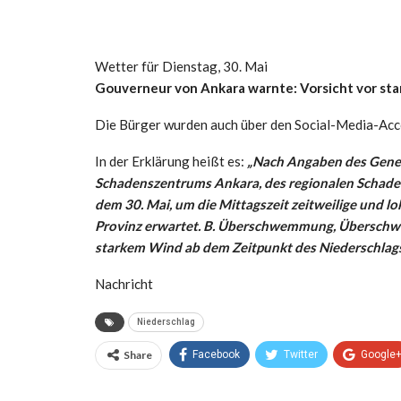
Wetter für Dienstag, 30. Mai
Gouverneur von Ankara warnte: Vorsicht vor st
Die Bürger wurden auch über den Social-Media-Acc
In der Erklärung heißt es:
„Nach Angaben des Gener
Schadenszentrums Ankara, des regionalen Schade
dem 30. Mai, um die Mittagszeit zeitweilige und l
Provinz erwartet. B. Überschwemmung, Überschwe
starkem Wind ab dem Zeitpunkt des Niederschlags 
Nachricht
Niederschlag
Share
Facebook
Twitter
Google