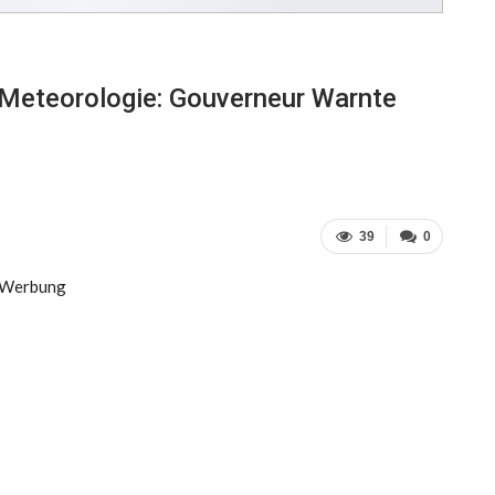
 Meteorologie: Gouverneur Warnte
39
0
Werbung