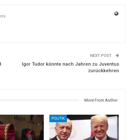
nts
NEXT POST
8
Igor Tudor könnte nach Jahren zu Juventus
zurückkehren
More From Author
POLITIK