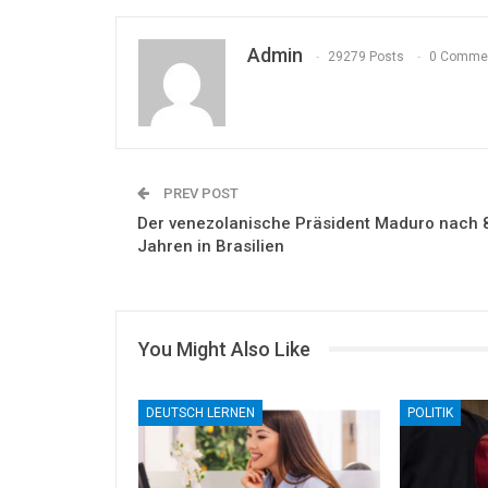
Admin
29279 Posts
0 Comme
PREV POST
Der venezolanische Präsident Maduro nach 
Jahren in Brasilien
You Might Also Like
DEUTSCH LERNEN
POLITIK