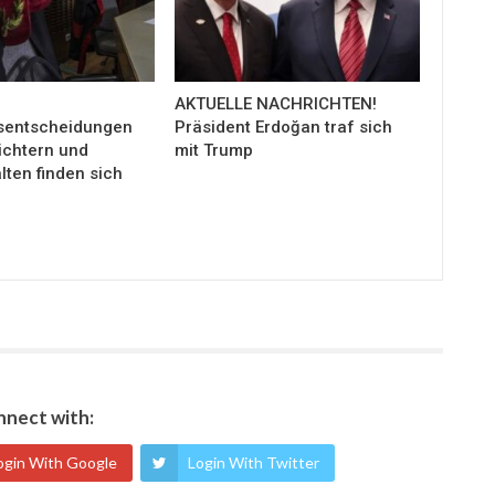
AKTUELLE NACHRICHTEN!
sentscheidungen
Präsident Erdoğan traf sich
ichtern und
mit Trump
ten finden sich
nect with:
ogin With Google
Login With Twitter