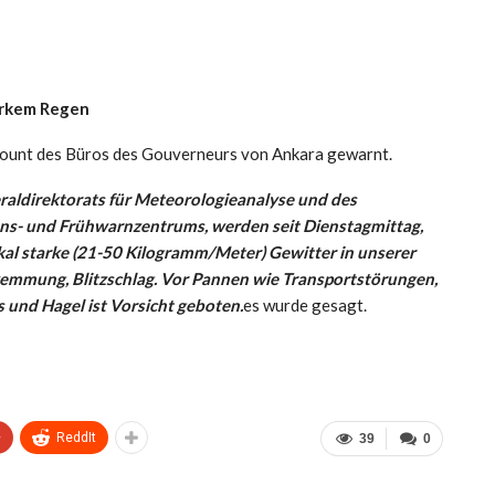
arkem Regen
ount des Büros des Gouverneurs von Ankara gewarnt.
aldirektorats für Meteorologieanalyse und des
ns- und Frühwarnzentrums, werden seit Dienstagmittag,
okal starke (21-50 Kilogramm/Meter) Gewitter in unserer
mmung, Blitzschlag. Vor Pannen wie Transportstörungen,
und Hagel ist Vorsicht geboten.
es wurde gesagt.
+
ReddIt
39
0