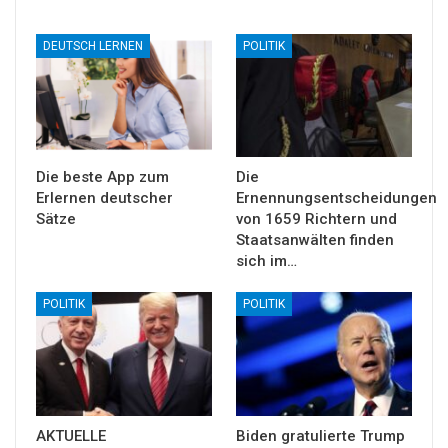
DEUTSCH LERNEN
POLITIK
Die beste App zum
Die
Erlernen deutscher
Ernennungsentscheidungen
Sätze
von 1659 Richtern und
Staatsanwälten finden
sich im…
POLITIK
POLITIK
AKTUELLE
Biden gratulierte Trump