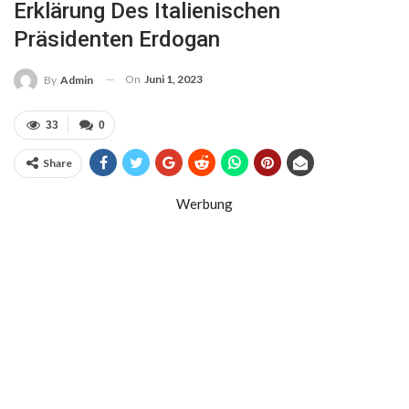
Erklärung Des Italienischen
Präsidenten Erdogan
On
Juni 1, 2023
By
Admin
33
0
Share
Werbung