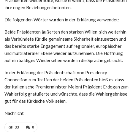
Präsidenten wiederholte, wurde erwähnt, dass die Präsidenten
ihre engen Beziehungen betonten.
Die folgenden Wörter wurden in der Erklärung verwendet:
Beide Präsidenten äußerten den starken Willen, sich weiterhin
als Verbündete für die gemeinsame Sicherheit einzusetzen und
das bereits starke Engagement auf regionaler, europäischer
und multilateraler Ebene wieder aufzunehmen. Die Hoffnung
auf ein baldiges Wiedersehen wurde in die Sprache gebracht.
In der Erklärung der Präsidentschaft von Presidency
Connection zum Treffen der beiden Präsidenten hieß es, dass
der italienische Premierminister Meloni Präsident Erdogan zum
Wahlerfolg gratulierte und wünschte, dass die Wahlergebnisse
gut für das türkische Volk seien.
Nachricht
33
0