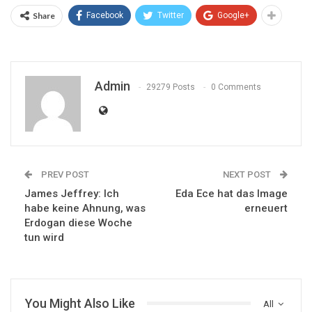
Share
Facebook
Twitter
Google+
Admin
29279 Posts
0 Comments
PREV POST
NEXT POST
James Jeffrey: Ich
Eda Ece hat das Image
habe keine Ahnung, was
erneuert
Erdogan diese Woche
tun wird
You Might Also Like
All