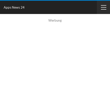
Apps News 24
Werbung