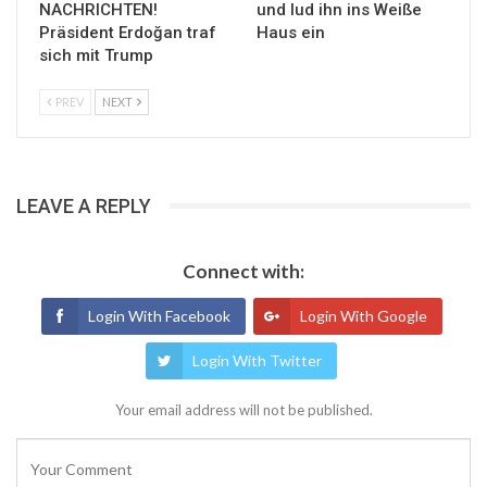
NACHRICHTEN!
und lud ihn ins Weiße
Präsident Erdoğan traf
Haus ein
sich mit Trump
PREV
NEXT
LEAVE A REPLY
Connect with:
Login With Facebook
Login With Google
Login With Twitter
Your email address will not be published.