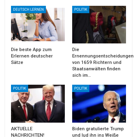
DEUTSCH LERNEN
POLITIK
Die beste App zum
Die
Erlernen deutscher
Ernennungsentscheidungen
Sätze
von 1659 Richtern und
Staatsanwälten finden
sich im…
POLITIK
POLITIK
AKTUELLE
Biden gratulierte Trump
NACHRICHTEN!
und lud ihn ins Weiße