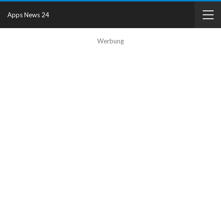
Apps News 24
Werbung