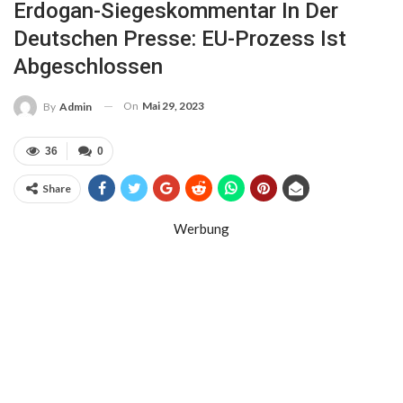
Erdogan-Siegeskommentar In Der
Deutschen Presse: EU-Prozess Ist
Abgeschlossen
On
Mai 29, 2023
By
Admin
36
0
Share
Werbung