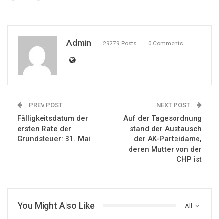
Admin
29279 Posts
0 Comments
PREV POST
NEXT POST
Fälligkeitsdatum der
Auf der Tagesordnung
ersten Rate der
stand der Austausch
Grundsteuer: 31. Mai
der AK-Parteidame,
deren Mutter von der
CHP ist
You Might Also Like
All