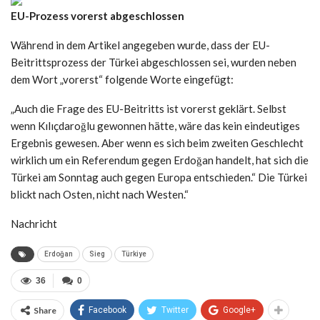
EU-Prozess vorerst abgeschlossen
Während in dem Artikel angegeben wurde, dass der EU-
Beitrittsprozess der Türkei abgeschlossen sei, wurden neben
dem Wort „vorerst“ folgende Worte eingefügt:
„Auch die Frage des EU-Beitritts ist vorerst geklärt. Selbst
wenn Kılıçdaroğlu gewonnen hätte, wäre das kein eindeutiges
Ergebnis gewesen. Aber wenn es sich beim zweiten Geschlecht
wirklich um ein Referendum gegen Erdoğan handelt, hat sich die
Türkei am Sonntag auch gegen Europa entschieden.“ Die Türkei
blickt nach Osten, nicht nach Westen.“
Nachricht
Erdoğan
Sieg
Türkiye
36
0
Share
Facebook
Twitter
Google+