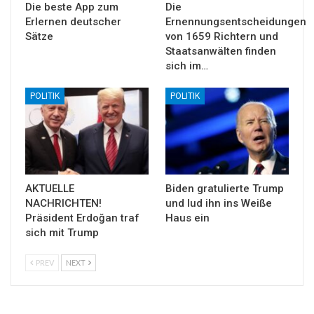
Die beste App zum
Die
Erlernen deutscher
Ernennungsentscheidungen
Sätze
von 1659 Richtern und
Staatsanwälten finden
sich im…
POLITIK
POLITIK
AKTUELLE
Biden gratulierte Trump
NACHRICHTEN!
und lud ihn ins Weiße
Präsident Erdoğan traf
Haus ein
sich mit Trump
PREV
NEXT