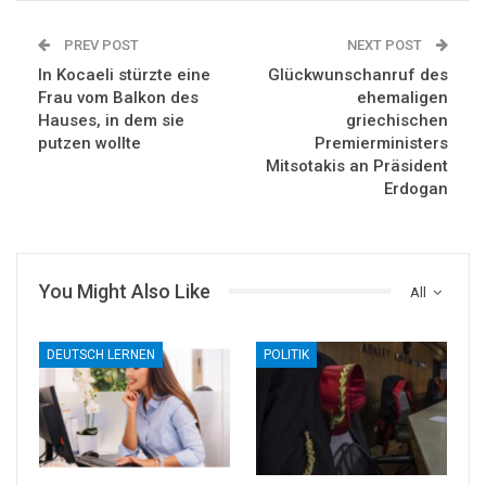
PREV POST
NEXT POST
In Kocaeli stürzte eine
Glückwunschanruf des
Frau vom Balkon des
ehemaligen
Hauses, in dem sie
griechischen
putzen wollte
Premierministers
Mitsotakis an Präsident
Erdogan
You Might Also Like
All
DEUTSCH LERNEN
POLITIK