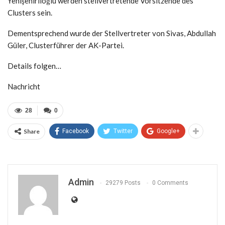
Yenişehirlioğlu werden stellvertretende Vorsitzende des
Clusters sein.
Dementsprechend wurde der Stellvertreter von Sivas, Abdullah
Güler, Clusterführer der AK-Partei.
Details folgen…
Nachricht
28
0
Share
Facebook
Twitter
Google+
Admin
29279 Posts
0 Comments