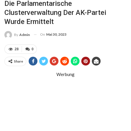
Die Parlamentarische
Clusterverwaltung Der AK-Partei
Wurde Ermittelt
On
Mai 30, 2023
By
Admin
28
0
Share
Werbung