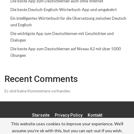
Die beste App zum Deutschlernen auch ohne Internet
Die beste Deutsch-Englisch-Wörterbuch-App und umgekehrt
Ein intelligentes Wörterbuch für die Übersetzung zwischen Deutsch
und Englisch
Die wichtigste App zum Deutschlernen mit Geschichten und
Dialogen
Die beste App zum Deutschlernen auf Niveau A2 mit über 5000
Übungen
Recent Comments
Es sind keine Kommentare vorhanden.
Starseite
Privacy Policy
Kontakt
This website uses cookies to improve your experience. We'll
assume you're ok with this, but you can opt-out if you wish.
© - . All Rights Reserved.