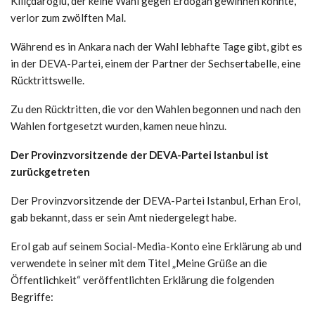
Kılıçdaroğlu, der keine Wahl gegen Erdoğan gewinnen konnte,
verlor zum zwölften Mal.
Während es in Ankara nach der Wahl lebhafte Tage gibt, gibt es
in der DEVA-Partei, einem der Partner der Sechsertabelle, eine
Rücktrittswelle.
Zu den Rücktritten, die vor den Wahlen begonnen und nach den
Wahlen fortgesetzt wurden, kamen neue hinzu.
Der Provinzvorsitzende der DEVA-Partei Istanbul ist
zurückgetreten
Der Provinzvorsitzende der DEVA-Partei Istanbul, Erhan Erol,
gab bekannt, dass er sein Amt niedergelegt habe.
Erol gab auf seinem Social-Media-Konto eine Erklärung ab und
verwendete in seiner mit dem Titel „Meine Grüße an die
Öffentlichkeit“ veröffentlichten Erklärung die folgenden
Begriffe: