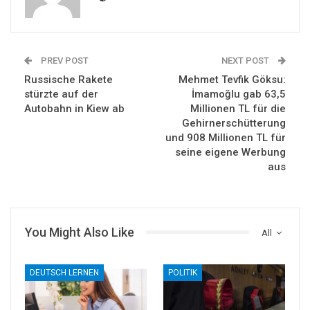
PREV POST
NEXT POST
Russische Rakete
Mehmet Tevfik Göksu:
stürzte auf der
İmamoğlu gab 63,5
Autobahn in Kiew ab
Millionen TL für die
Gehirnerschütterung
und 908 Millionen TL für
seine eigene Werbung
aus
You Might Also Like
All
DEUTSCH LERNEN
POLITIK