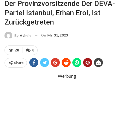
Der Provinzvorsitzende Der DEVA-
Partei Istanbul, Erhan Erol, Ist
Zurückgetreten
On
Mai 31, 2023
By
Admin
28
0
Share
Werbung