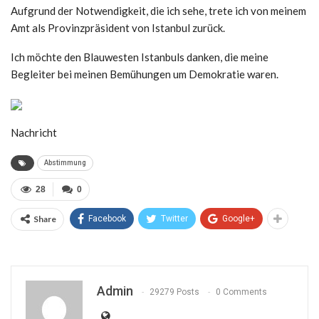
Aufgrund der Notwendigkeit, die ich sehe, trete ich von meinem
Amt als Provinzpräsident von Istanbul zurück.
Ich möchte den Blauwesten Istanbuls danken, die meine
Begleiter bei meinen Bemühungen um Demokratie waren.
Nachricht
Abstimmung
28
0
Share
Facebook
Twitter
Google+
Admin
29279 Posts
0 Comments