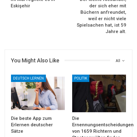
Eskişehir
der sich eher mit
Büchern anfreundet,
weil er nicht viele
Spielsachen hat, ist 59
Jahre alt.
You Might Also Like
All
DEUTSCH LERNEN
POLITIK
Die beste App zum
Die
Erlernen deutscher
Ernennungsentscheidungen
Sätze
von 1659 Richtern und