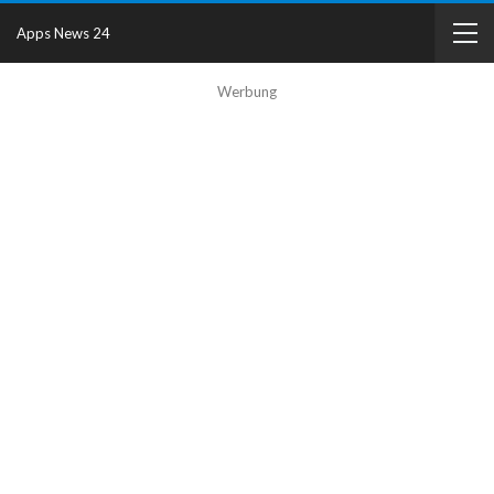
Apps News 24
Werbung