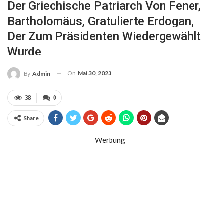
Der Griechische Patriarch Von Fener,
Bartholomäus, Gratulierte Erdogan,
Der Zum Präsidenten Wiedergewählt
Wurde
On
Mai 30, 2023
By
Admin
38
0
Share
Werbung