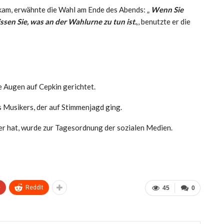
 kam, erwähnte die Wahl am Ende des Abends: „
Wenn Sie
issen Sie, was an der Wahlurne zu tun ist.
‚, benutzte er die
e Augen auf Cepkin gerichtet.
 Musikers, der auf Stimmenjagd ging.
er hat, wurde zur Tagesordnung der sozialen Medien.
+
ReddIt
45
0