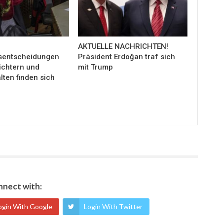
AKTUELLE NACHRICHTEN!
sentscheidungen
Präsident Erdoğan traf sich
ichtern und
mit Trump
ten finden sich
nect with:
ogin With Google
Login With Twitter