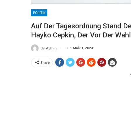
POLITIK
Auf Der Tagesordnung Stand De
Hayko Cepkin, Der Vor Der Wah
On
Mai 31, 2023
By
Admin
Share