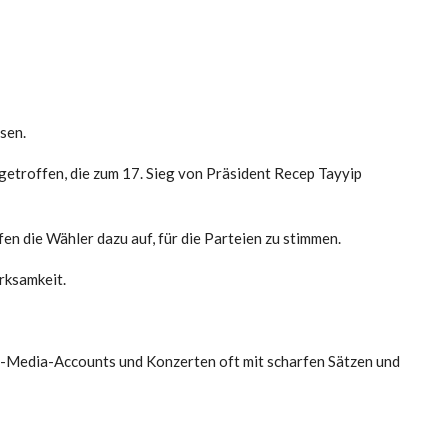
ssen.
getroffen, die zum 17. Sieg von Präsident Recep Tayyip
en die Wähler dazu auf, für die Parteien zu stimmen.
rksamkeit.
al-Media-Accounts und Konzerten oft mit scharfen Sätzen und