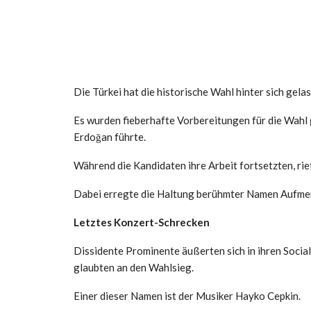
Die Türkei hat die historische Wahl hinter sich gela
Es wurden fieberhafte Vorbereitungen für die Wahl 
Erdoğan führte.
Während die Kandidaten ihre Arbeit fortsetzten, rief
Dabei erregte die Haltung berühmter Namen Aufme
Letztes Konzert-Schrecken
Dissidente Prominente äußerten sich in ihren Soci
glaubten an den Wahlsieg.
Einer dieser Namen ist der Musiker Hayko Cepkin.