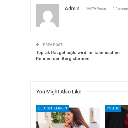
Admin
29279 Posts
0 Comme
PREV POST
Toprak Razgatlıoğlu wird im italienischen
Rennen den Berg stürmen
You Might Also Like
DEUTSCH LERNEN
POLITIK