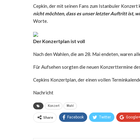
Cepkin, der mit seinen Fans zum Istanbuler Konzert
nicht möchten, dass es unser letzter Auftritt ist, w
Worte.
Der Konzertplan ist voll
Nach den Wahlen, die am 28. Mai endeten, waren all
Für Aufsehen sorgten die neuen Konzerttermine des
Cepkins Konzertplan, der einen vollen Terminkalend
Nachricht
Konzert
Wahl
Share
Facebook
Twitter
Google