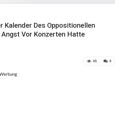
r Kalender Des Oppositionellen
l Angst Vor Konzerten Hatte
45
0
Werbung