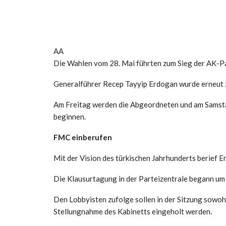
AA
Die Wahlen vom 28. Mai führten zum Sieg der AK-Pa
Generalführer Recep Tayyip Erdogan wurde erneut z
Am Freitag werden die Abgeordneten und am Samsta
beginnen.
FMC einberufen
Mit der Vision des türkischen Jahrhunderts berief E
Die Klausurtagung in der Parteizentrale begann um
Den Lobbyisten zufolge sollen in der Sitzung sowoh
Stellungnahme des Kabinetts eingeholt werden.