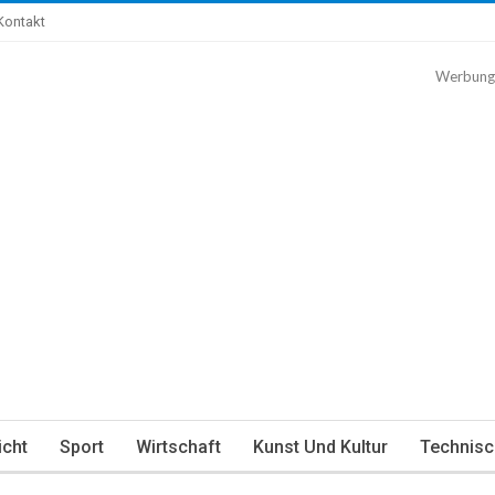
Kontakt
Werbung
icht
Sport
Wirtschaft
Kunst Und Kultur
Technisc