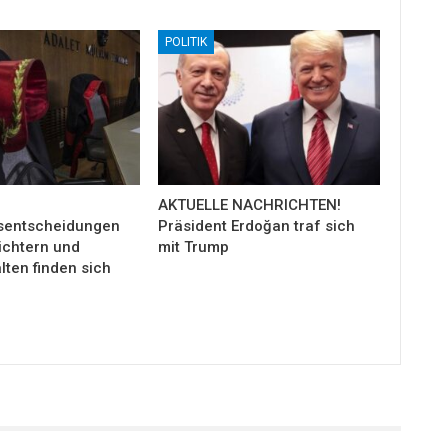
POLITIK
AKTUELLE NACHRICHTEN!
sentscheidungen
Präsident Erdoğan traf sich
ichtern und
mit Trump
ten finden sich