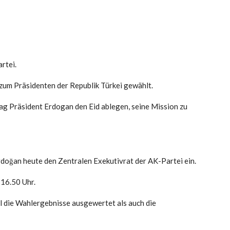
rtei.
um Präsidenten der Republik Türkei gewählt.
g Präsident Erdogan den Eid ablegen, seine Mission zu
rdoğan heute den Zentralen Exekutivrat der AK-Partei ein.
 16.50 Uhr.
l die Wahlergebnisse ausgewertet als auch die