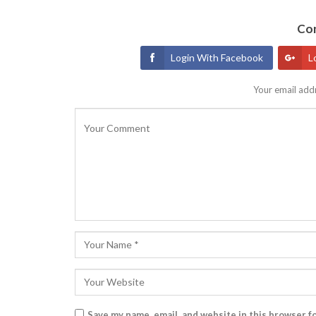
Con
Login With Facebook
L
Your email addr
Save my name, email, and website in this browser f