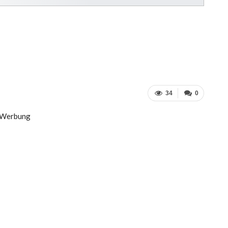
34
0
Werbung