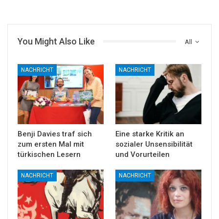
You Might Also Like
All
NACHRICHT
NACHRICHT
Benji Davies traf sich
Eine starke Kritik an
zum ersten Mal mit
sozialer Unsensibilität
türkischen Lesern
und Vorurteilen
NACHRICHT
NACHRICHT