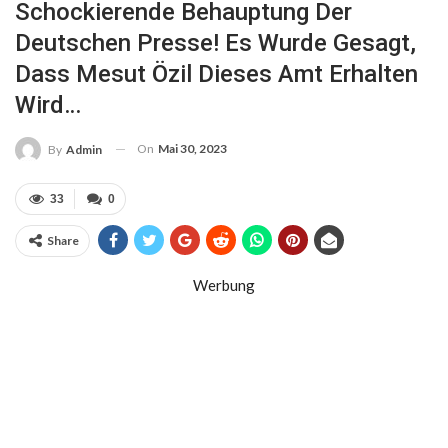
Schockierende Behauptung Der
Deutschen Presse! Es Wurde Gesagt,
Dass Mesut Özil Dieses Amt Erhalten
Wird…
On
Mai 30, 2023
By
Admin
33
0
Share
Werbung