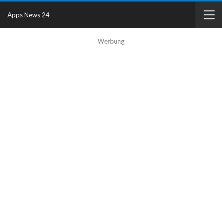
Apps News 24
Werbung