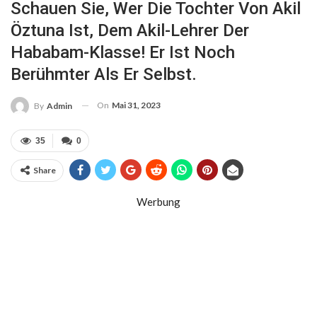
Schauen Sie, Wer Die Tochter Von Akil
Öztuna Ist, Dem Akil-Lehrer Der
Hababam-Klasse! Er Ist Noch
Berühmter Als Er Selbst.
On
Mai 31, 2023
By
Admin
35
0
Share
Werbung