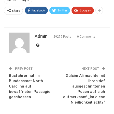
Share
Facebook
Twitter
Google+
Admin
29279 Posts
0 Comments
PREV POST
NEXT POST
Busfahrer hat im
Gülsim Ali machte mit
Bundesstaat North
ihren tief
Carolina auf
ausgeschnittenen
bewaffneten Passagier
Posen auf sich
geschossen
aufmerksam! „Ist diese
Niedlichkeit echt?“