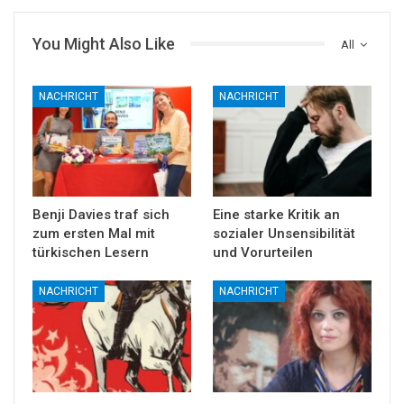
You Might Also Like
All
NACHRICHT
NACHRICHT
Benji Davies traf sich
Eine starke Kritik an
zum ersten Mal mit
sozialer Unsensibilität
türkischen Lesern
und Vorurteilen
NACHRICHT
NACHRICHT