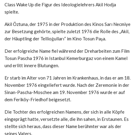
Class Wake Up die Figur des Ideologielehrers Akil Hodja
spielte.
Akil Öztuna, der 1975 in der Produktion des Kinos Sarı Necmiye
zur Besetzung gehörte, spielte zuletzt 1976 die Rolle des „Akil,
der Häuptling der Tellioğulları“ im Kino Tosun Paşa.
Der erfolgreiche Name fiel während der Dreharbeiten zum Film
Tosun Pascha 1976 in Istanbul Kemerburgaz von einem Kamel
und erlitt innere Blutungen.
Er starb im Alter von 71 Jahren im Krankenhaus, in das er am 18.
November 1976 eingeliefert wurde. Nach der Zeremonie in der
Sinan-Pascha-Moschee am 19. November 1976 wurde er auf
dem Feriköy-Friedhof beigesetzt.
Die Tochter des erfolgreichen Namens, der sich in alle Köpfe
eingeprägt hatte, versetzte alle, die ihn sahen, in Erstaunen. Es
stellte sich heraus, dass dieser Name berühmter war als der
seines Vaters.