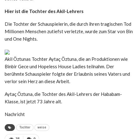
Hier ist die Tochter des Akil-Lehrers
Die Tochter der Schauspielerin, die durch ihren tragischen Tod
Millionen Menschen zutiefst verletzte, wurde zum Star von Bin
und One Nights.
Akil Öztunas Tochter Aytaç Öztuna, die an Produktionen wie
Binbir Gece und Hopeless House Ladies teilnahm. Der
berühmte Schauspieler folgte der Erlaubnis seines Vaters und
verlor sein Herz an diese Arbeit.
Aytaç Öztuna, die Tochter des Akil-Lehrers der Hababam-
Klasse, ist jetzt 73 Jahre alt.
Nachricht
Tochter
weise
35
0