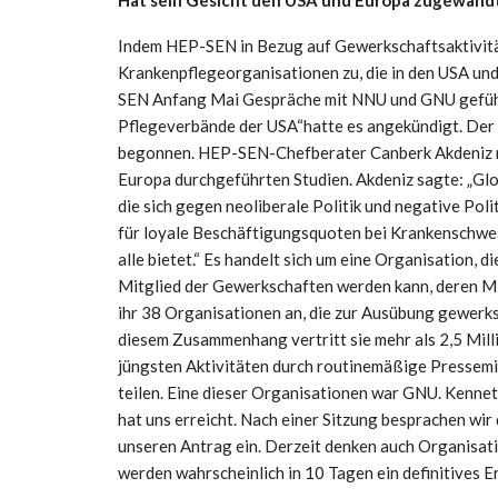
Indem HEP-SEN in Bezug auf Gewerkschaftsaktivität
Krankenpflegeorganisationen zu, die in den USA und
SEN Anfang Mai Gespräche mit NNU und GNU gefüh
Pflegeverbände der USA“
hatte es angekündigt.
Der
begonnen.
HEP-SEN-Chefberater Canberk Akdeniz m
Europa durchgeführten Studien. Akdeniz sagte: „Glo
die sich gegen neoliberale Politik und negative Polit
für loyale Beschäftigungsquoten bei Krankenschwes
alle bietet.“ Es handelt sich um eine Organisation, 
Mitglied der Gewerkschaften werden kann, deren Mi
ihr 38 Organisationen an, die zur Ausübung gewerksc
diesem Zusammenhang vertritt sie mehr als 2,5 Mil
jüngsten Aktivitäten durch routinemäßige Pressemi
teilen. Eine dieser Organisationen war GNU. Kennet
hat uns erreicht. Nach einer Sitzung besprachen wir
unseren Antrag ein. Derzeit denken auch Organisati
werden wahrscheinlich in 10 Tagen ein definitives Er