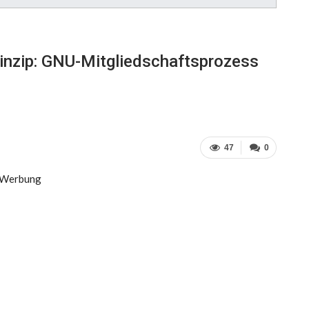
inzip: GNU-Mitgliedschaftsprozess
47
0
Werbung