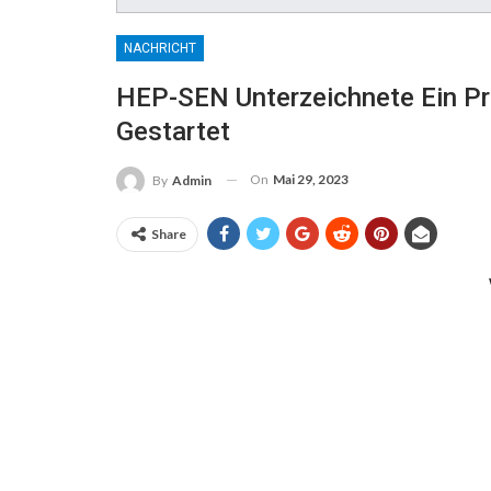
NACHRICHT
HEP-SEN Unterzeichnete Ein Pr
Gestartet
On
Mai 29, 2023
By
Admin
Share