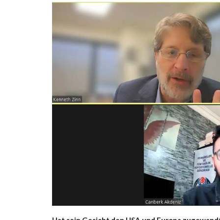
Hat sein Gesicht den USA und Europa zugewand