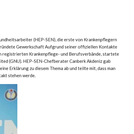
undheitsarbeiter (HEP-SEN), die erste von Krankenpflegern
egründete Gewerkschaft
Aufgrund seiner offiziellen Kontakte
n registrierten Krankenpflege- und Berufsverbände, startete
United (GNU). HEP-SEN-Chefberater Canberk Akdeniz gab
ine Erklärung zu diesem Thema ab und teilte mit, dass man
takt stehen werde.