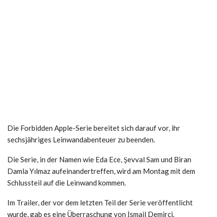
Die Forbidden Apple-Serie bereitet sich darauf vor, ihr
sechsjähriges Leinwandabenteuer zu beenden.
Die Serie, in der Namen wie Eda Ece, Şevval Sam und Biran
Damla Yılmaz aufeinandertreffen, wird am Montag mit dem
Schlussteil auf die Leinwand kommen.
Im Trailer, der vor dem letzten Teil der Serie veröffentlicht
wurde, gab es eine Überraschung von İsmail Demirci.