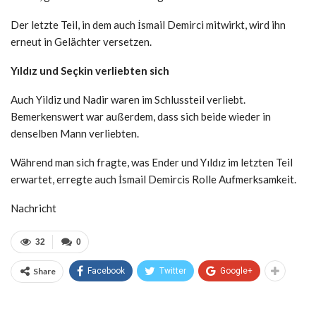
Der letzte Teil, in dem auch İsmail Demirci mitwirkt, wird ihn
erneut in Gelächter versetzen.
Yıldız und Seçkin verliebten sich
Auch Yildiz und Nadir waren im Schlussteil verliebt.
Bemerkenswert war außerdem, dass sich beide wieder in
denselben Mann verliebten.
Während man sich fragte, was Ender und Yıldız im letzten Teil
erwartet, erregte auch İsmail Demircis Rolle Aufmerksamkeit.
Nachricht
32
0
Share
Facebook
Twitter
Google+