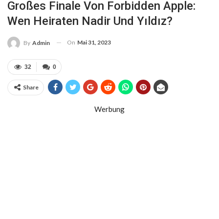
Großes Finale Von Forbidden Apple:
Wen Heiraten Nadir Und Yıldız?
On
Mai 31, 2023
By
Admin
32
0
Share
Werbung