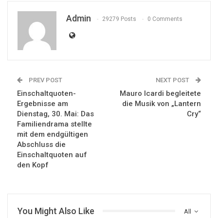
Admin
29279 Posts
0 Comments
PREV POST
NEXT POST
Einschaltquoten-
Mauro Icardi begleitete
Ergebnisse am
die Musik von „Lantern
Dienstag, 30. Mai: Das
Cry“
Familiendrama stellte
mit dem endgültigen
Abschluss die
Einschaltquoten auf
den Kopf
You Might Also Like
All