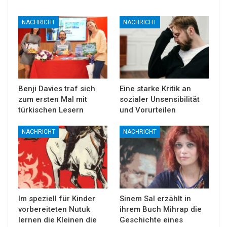
NACHRICHT
NACHRICHT
Benji Davies traf sich
Eine starke Kritik an
zum ersten Mal mit
sozialer Unsensibilität
türkischen Lesern
und Vorurteilen
NACHRICHT
NACHRICHT
Im speziell für Kinder
Sinem Sal erzählt in
vorbereiteten Nutuk
ihrem Buch Mihrap die
lernen die Kleinen die
Geschichte eines