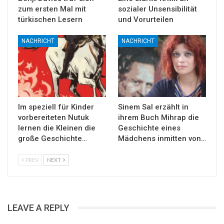
zum ersten Mal mit
sozialer Unsensibilität
türkischen Lesern
und Vorurteilen
NACHRICHT
NACHRICHT
Im speziell für Kinder
Sinem Sal erzählt in
vorbereiteten Nutuk
ihrem Buch Mihrap die
lernen die Kleinen die
Geschichte eines
große Geschichte…
Mädchens inmitten von…
PREV
NEXT
LEAVE A REPLY