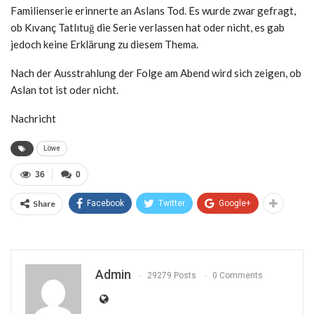
Familienserie erinnerte an Aslans Tod. Es wurde zwar gefragt,
ob Kıvanç Tatlıtuğ die Serie verlassen hat oder nicht, es gab
jedoch keine Erklärung zu diesem Thema.
Nach der Ausstrahlung der Folge am Abend wird sich zeigen, ob
Aslan tot ist oder nicht.
Nachricht
Löwe
36
0
Share
Facebook
Twitter
Google+
Admin
29279 Posts
0 Comments