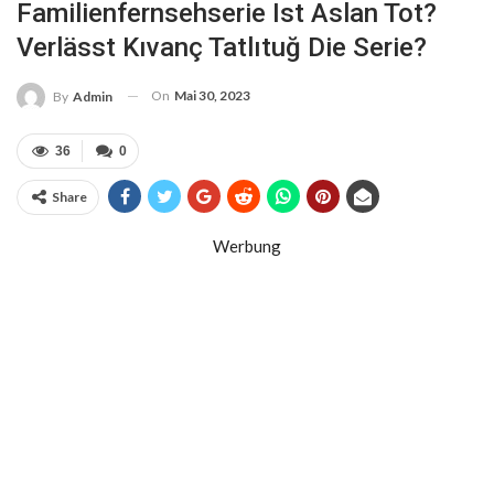
Familienfernsehserie Ist Aslan Tot?
Verlässt Kıvanç Tatlıtuğ Die Serie?
On
Mai 30, 2023
By
Admin
36
0
Share
Werbung