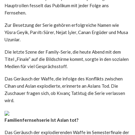
Hauptrollen fesselt das Publikum mit jeder Folge ans
Fernsehen.
Zur Besetzung der Serie gehören erfolgreiche Namen wie
Yüsra Geyik, Parıltı Sürer, Nejat İşler, Canan Ergüder und Musa
Uzunlar.
Die letzte Szene der Family-Serie, die heute Abend mit dem
Titel „Finale“ auf die Bildschirme kommt, sorgte in den sozialen
Medien für viel Gesprächsstoff.
Das Geräusch der Waffe, die infolge des Konflikts zwischen
Cihan und Aslan explodierte, erinnerte an Aslans Tod. Die
Zuschauer fragen sich, ob Kıvanç Tatlıtuğ die Serie verlassen
wird.
Familienfernsehserie Ist Aslan tot?
Das Geräusch der explodierenden Waffe im Semesterfinale der