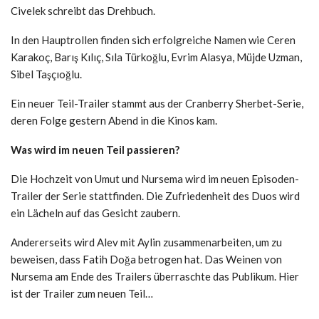
Civelek schreibt das Drehbuch.
In den Hauptrollen finden sich erfolgreiche Namen wie Ceren
Karakoç, Barış Kılıç, Sıla Türkoğlu, Evrim Alasya, Müjde Uzman,
Sibel Taşçıoğlu.
Ein neuer Teil-Trailer stammt aus der Cranberry Sherbet-Serie,
deren Folge gestern Abend in die Kinos kam.
Was wird im neuen Teil passieren?
Die Hochzeit von Umut und Nursema wird im neuen Episoden-
Trailer der Serie stattfinden. Die Zufriedenheit des Duos wird
ein Lächeln auf das Gesicht zaubern.
Andererseits wird Alev mit Aylin zusammenarbeiten, um zu
beweisen, dass Fatih Doğa betrogen hat. Das Weinen von
Nursema am Ende des Trailers überraschte das Publikum. Hier
ist der Trailer zum neuen Teil…