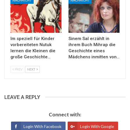
NACHRICHT
NACHRICHT
Im speziell für Kinder
Sinem Sal erzählt in
vorbereiteten Nutuk
ihrem Buch Mihrap die
lernen die Kleinen die
Geschichte eines
große Geschichte…
Mädchens inmitten von…
PREV
NEXT
LEAVE A REPLY
Connect with:
Login With Facebook
Login With Google