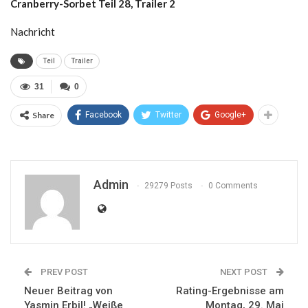
Cranberry-Sorbet Teil 28, Trailer 2
Nachricht
Teil
Trailer
31
0
Share
Facebook
Twitter
Google+
Admin
29279 Posts
0 Comments
PREV POST
NEXT POST
Neuer Beitrag von
Rating-Ergebnisse am
Yasmin Erbil! „Weiße
Montag, 29. Mai