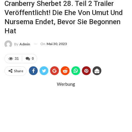
Cranberry Sherbet 28. Teil 2 Trailer
Veröffentlicht! Die Ehe Von Umut Und
Nursema Endet, Bevor Sie Begonnen
Hat
On
Mai 30, 2023
By
Admin
31
0
Share
Werbung