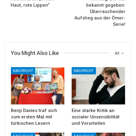
Haut, rote Lippen“
bekannt gegeben:
Überraschender
Aufstieg aus der Ömer-
Serie!
You Might Also Like
All
NACHRICHT
NACHRICHT
Benji Davies traf sich
Eine starke Kritik an
zum ersten Mal mit
sozialer Unsensibilität
türkischen Lesern
und Vorurteilen