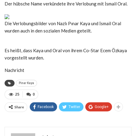
Der hübsche Name verkündete ihre Verlobung mit İsmail Oral.
Die Verlobungsbilder von Nazlı Pınar Kaya und İsmail Oral
wurden auch in den sozialen Medien geteilt.
Es heißt, dass Kaya und Oral von ihrem Co-Star Ecem Özkaya
vorgestellt wurden.
Nachricht
Pinar Kaya
25
0
Share
Facebook
Twitter
Google+