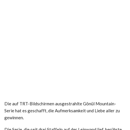
Die auf TRT-Bildschirmen ausgestrahlte Gönül Mountain-
Serie hat es geschafft, die Aufmerksamkeit und Liebe aller zu
gewinnen.
Die Serie, die seit drei Staffeln auf der Leinwand lief, berührte