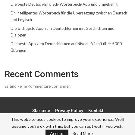
Die beste Deutsch-Englisch-Wörterbuch-App und umgekehrt
Ein intelligentes Wörterbuch für die Übersetzung zwischen Deutsch
und Englisch
Die wichtigste App zum Deutschlernen mit Geschichten und
Dialogen
Die beste App zum Deutschlernen auf Niveau A2 mit über 5000
Übungen
Recent Comments
Es sind keine Kommentare vorhanden.
Starseite
Privacy Policy
Kontakt
This website uses cookies to improve your experience. We'll
assume you're ok with this, but you can opt-out if you wish.
© - . All Rights Reserved.
Accept
Read More