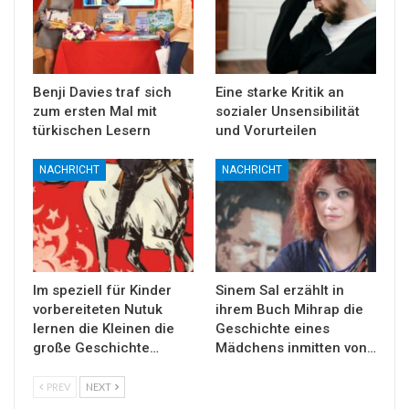
Benji Davies traf sich
Eine starke Kritik an
zum ersten Mal mit
sozialer Unsensibilität
türkischen Lesern
und Vorurteilen
NACHRICHT
NACHRICHT
Im speziell für Kinder
Sinem Sal erzählt in
vorbereiteten Nutuk
ihrem Buch Mihrap die
lernen die Kleinen die
Geschichte eines
große Geschichte…
Mädchens inmitten von…
PREV
NEXT