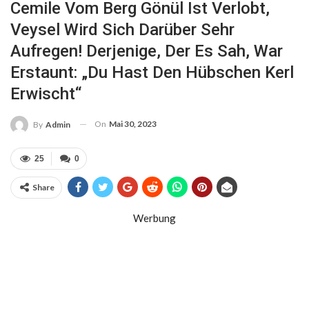
Cemile Vom Berg Gönül Ist Verlobt,
Veysel Wird Sich Darüber Sehr
Aufregen! Derjenige, Der Es Sah, War
Erstaunt: „Du Hast Den Hübschen Kerl
Erwischt“
On
Mai 30, 2023
By
Admin
25
0
Share
Werbung