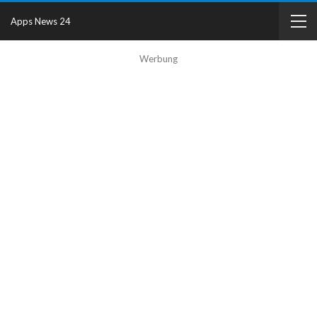
Apps News 24
Werbung