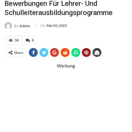
Bewerbungen Für Lehrer- Und
Schulleiterausbildungsprogramme
On
Mai 30, 2023
By
Admin
34
0
Share
Werbung