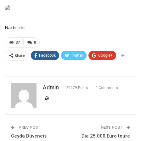
Nachricht
37
0
Share
Facebook
Twitter
Google+
Admin
29279 Posts
0 Comments
PREV POST
NEXT POST
Ceyda Düvencis
Die 25.000 Euro teure