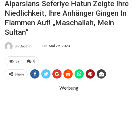
Alparslans Seferiye Hatun Zeigte Ihre
Niedlichkeit, Ihre Anhänger Gingen In
Flammen Auf! „Maschallah, Mein
Sultan“
On
Mai 29, 2023
By
Admin
37
0
Share
Werbung