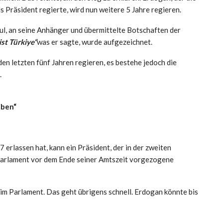
s Präsident regierte, wird nun weitere 5 Jahre regieren.
bul, an seine Anhänger und übermittelte Botschaften der
st Türkiye“
was er sagte, wurde aufgezeichnet.
den letzten fünf Jahren regieren, es bestehe jedoch die
.
iben“
rlassen hat, kann ein Präsident, der in der zweiten
s Parlament vor dem Ende seiner Amtszeit vorgezogene
im Parlament. Das geht übrigens schnell. Erdogan könnte bis