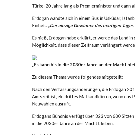
Türkei 20 Jahre lang als Premierminister und dann al
Erdoğan wandte sich in einem Bus in Üsküdar, Istan
Einheit.
„Der einzige Gewinner des heutigen Tages i
Es hieß, Erdogan habe erklärt, er werde das Land in 
Möglichkeit, dass dieser Zeitraum verlängert werde
„Es kann bis in die 2030er Jahre an der Macht ble
Zu diesem Thema wurde folgendes mitgeteilt:
Nach den Verfassungsänderungen, die Erdogan 2017 e
Amtszeit ist, ein drittes Mal kandidieren, wenn da
Neuwahlen ausruft.
Erdogans Bündnis verfügt über 323 von 600 Sitzen 
in die 2030er Jahre an der Macht bleiben.