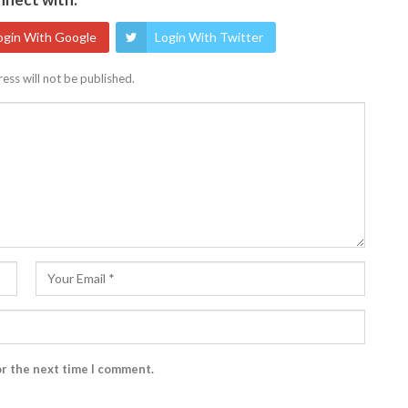
ogin With Google
Login With Twitter
ess will not be published.
or the next time I comment.