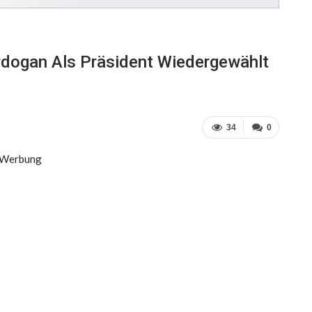
rdogan Als Präsident Wiedergewählt
34
0
Werbung