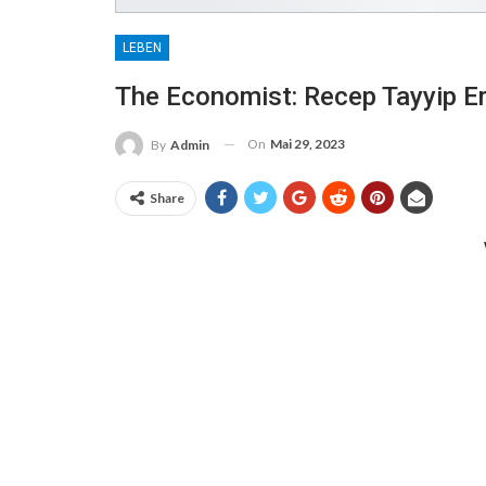
LEBEN
The Economist: Recep Tayyip E
On
Mai 29, 2023
By
Admin
Share