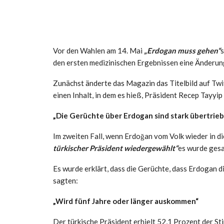
Vor den Wahlen am 14. Mai
„Erdogan muss gehen“
den ersten medizinischen Ergebnissen eine Änderun
Zunächst änderte das Magazin das Titelbild auf Twi
einen Inhalt, in dem es hieß, Präsident Recep Tayyip
„Die Gerüchte über Erdogan sind stark übertrie
Im zweiten Fall, wenn Erdoğan vom Volk wieder in d
türkischer Präsident wiedergewählt“
es wurde gesa
Es wurde erklärt, dass die Gerüchte, dass Erdogan d
sagten:
„Wird fünf Jahre oder länger auskommen“
Der türkische Präsident erhielt 52,1 Prozent der Sti