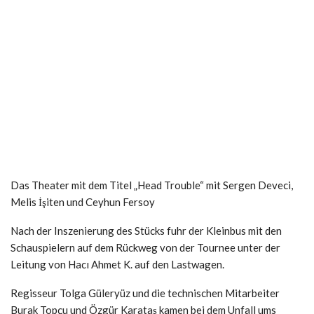
Das Theater mit dem Titel „Head Trouble“ mit Sergen Deveci,
Melis İşiten und Ceyhun Fersoy
Nach der Inszenierung des Stücks fuhr der Kleinbus mit den
Schauspielern auf dem Rückweg von der Tournee unter der
Leitung von Hacı Ahmet K. auf den Lastwagen.
Regisseur Tolga Güleryüz und die technischen Mitarbeiter
Burak Topçu und Özgür Karataş kamen bei dem Unfall ums