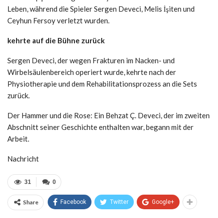
Leben, während die Spieler Sergen Deveci, Melis İşiten und
Ceyhun Fersoy verletzt wurden.
kehrte auf die Bühne zurück
Sergen Deveci, der wegen Frakturen im Nacken- und
Wirbelsäulenbereich operiert wurde, kehrte nach der
Physiotherapie und dem Rehabilitationsprozess an die Sets
zurück.
Der Hammer und die Rose: Ein Behzat Ç. Deveci, der im zweiten
Abschnitt seiner Geschichte enthalten war, begann mit der
Arbeit.
Nachricht
31
0
Share
Facebook
Twitter
Google+