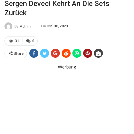
Sergen Deveci Kehrt An Die Sets
Zurück
On
Mai 30, 2023
By
Admin
31
0
Share
Werbung