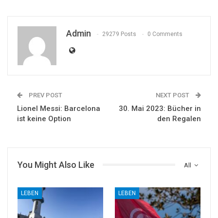
Admin
29279 Posts
0 Comments
PREV POST
NEXT POST
Lionel Messi: Barcelona
30. Mai 2023: Bücher in
ist keine Option
den Regalen
You Might Also Like
All
LEBEN
LEBEN