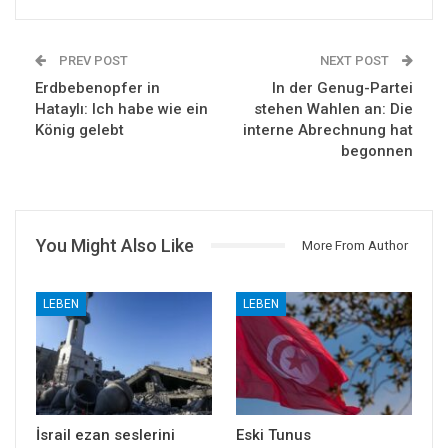
PREV POST
NEXT POST
Erdbebenopfer in
In der Genug-Partei
Hataylı: Ich habe wie ein
stehen Wahlen an: Die
König gelebt
interne Abrechnung hat
begonnen
You Might Also Like
More From Author
LEBEN
LEBEN
İsrail ezan seslerini
Eski Tunus