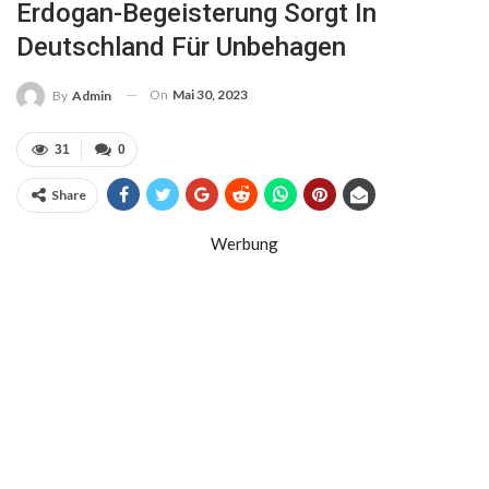
Erdogan-Begeisterung Sorgt In
Deutschland Für Unbehagen
On
Mai 30, 2023
By
Admin
31
0
Share
Werbung