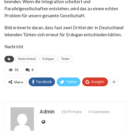
beenden. Wenn die Integration scheitert und
Parallelgesellschaften entstehen, wird das zu einem echten
Problem für unsere gesamte Gesellschaft.
Bild erinnerte daran, dass fast zwei Drittel der in Deutschland
lebenden Türken sich erneut für Erdogan entschieden hätten.
Nachricht
Deutschland
Erdoğan
Türkei
31
0
Share
Facebook
Twitter
Google+
Admin
29279 Posts
0 Comments