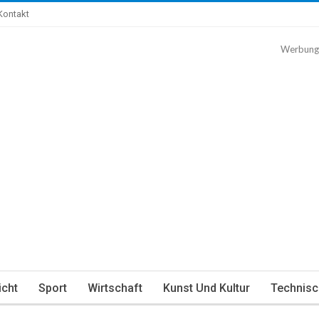
Kontakt
Werbung
icht
Sport
Wirtschaft
Kunst Und Kultur
Technisc