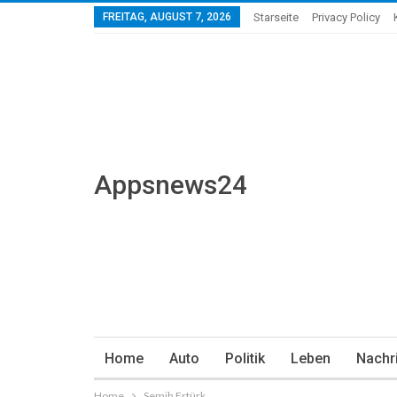
FREITAG, AUGUST 7, 2026
Starseite
Privacy Policy
Appsnews24
Home
Auto
Politik
Leben
Nachr
Home
Semih Ertürk