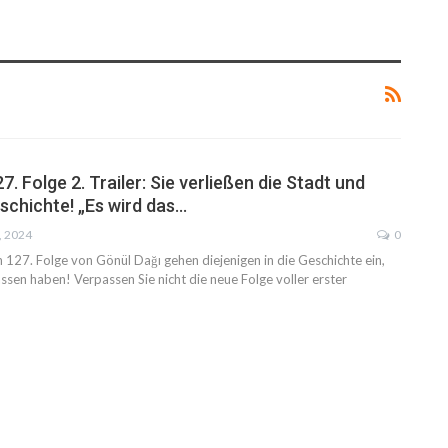
7. Folge 2. Trailer: Sie verließen die Stadt und
schichte! „Es wird das…
, 2024
0
 127. Folge von Gönül Dağı gehen diejenigen in die Geschichte ein,
assen haben! Verpassen Sie nicht die neue Folge voller erster