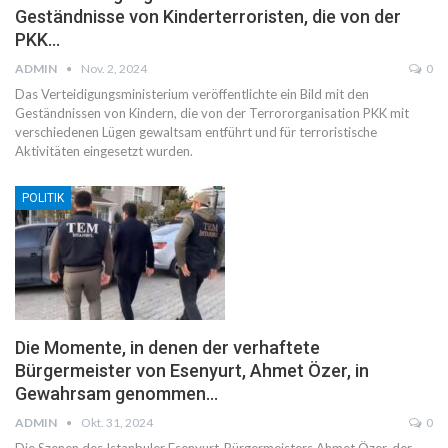
Geständnisse von Kinderterroristen, die von der
PKK…
ADMIN
Nov. 2, 2024
0
Das Verteidigungsministerium veröffentlichte ein Bild mit den
Geständnissen von Kindern, die von der Terrororganisation PKK mit
verschiedenen Lügen gewaltsam entführt und für terroristische
Aktivitäten eingesetzt wurden.
POLITIK
Die Momente, in denen der verhaftete
Bürgermeister von Esenyurt, Ahmet Özer, in
Gewahrsam genommen…
ADMIN
Okt. 31, 2024
0