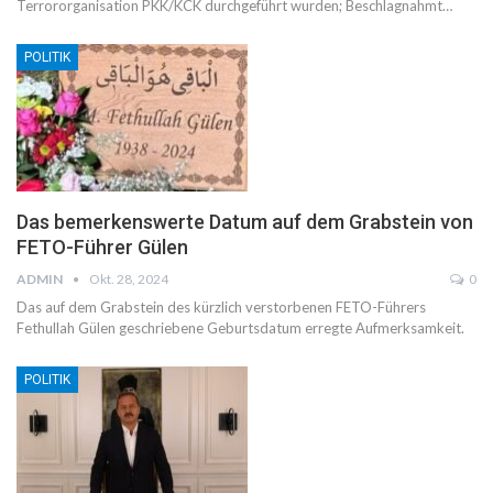
Terrororganisation PKK/KCK durchgeführt wurden; Beschlagnahmt…
POLITIK
Das bemerkenswerte Datum auf dem Grabstein von
FETO-Führer Gülen
ADMIN
Okt. 28, 2024
0
Das auf dem Grabstein des kürzlich verstorbenen FETO-Führers
Fethullah Gülen geschriebene Geburtsdatum erregte Aufmerksamkeit.
POLITIK