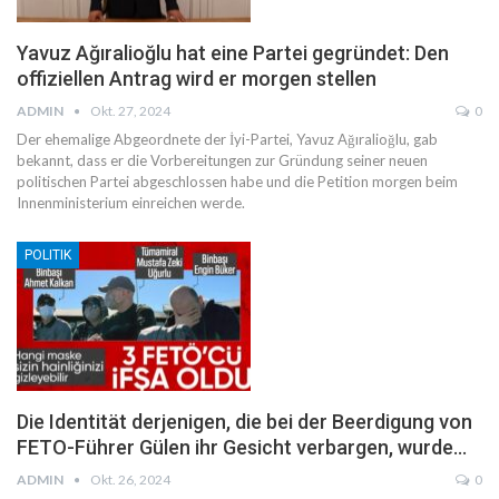
Yavuz Ağıralioğlu hat eine Partei gegründet: Den
offiziellen Antrag wird er morgen stellen
ADMIN
Okt. 27, 2024
0
Der ehemalige Abgeordnete der İyi-Partei, Yavuz Ağıralioğlu, gab
bekannt, dass er die Vorbereitungen zur Gründung seiner neuen
politischen Partei abgeschlossen habe und die Petition morgen beim
Innenministerium einreichen werde.
POLITIK
Die Identität derjenigen, die bei der Beerdigung von
FETO-Führer Gülen ihr Gesicht verbargen, wurde…
ADMIN
Okt. 26, 2024
0