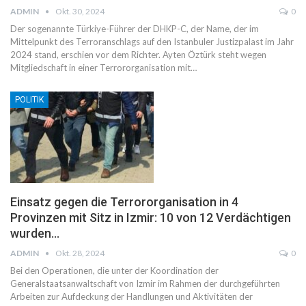
ADMIN
Okt. 30, 2024
0
Der sogenannte Türkiye-Führer der DHKP-C, der Name, der im
Mittelpunkt des Terroranschlags auf den Istanbuler Justizpalast im Jahr
2024 stand, erschien vor dem Richter. Ayten Öztürk steht wegen
Mitgliedschaft in einer Terrororganisation mit…
POLITIK
Einsatz gegen die Terrororganisation in 4
Provinzen mit Sitz in Izmir: 10 von 12 Verdächtigen
wurden…
ADMIN
Okt. 28, 2024
0
Bei den Operationen, die unter der Koordination der
Generalstaatsanwaltschaft von Izmir im Rahmen der durchgeführten
Arbeiten zur Aufdeckung der Handlungen und Aktivitäten der