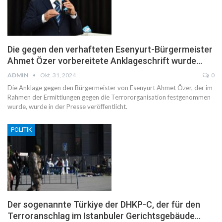
Die gegen den verhafteten Esenyurt-Bürgermeister
Ahmet Özer vorbereitete Anklageschrift wurde…
ADMIN
Okt. 31, 2024
0
Die Anklage gegen den Bürgermeister von Esenyurt Ahmet Özer, der im
Rahmen der Ermittlungen gegen die Terrororganisation festgenommen
wurde, wurde in der Presse veröffentlicht.
POLITIK
Der sogenannte Türkiye der DHKP-C, der für den
Terroranschlag im Istanbuler Gerichtsgebäude…